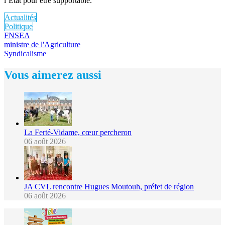
l’État pour être supportable.
Actualités
Politique
FNSEA
ministre de l'Agriculture
Syndicalisme
Vous aimerez aussi
La Ferté-Vidame, cœur percheron
06 août 2026
JA CVL rencontre Hugues Moutouh, préfet de région
06 août 2026