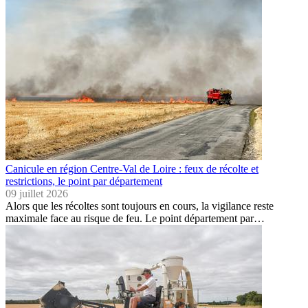
Canicule en région Centre-Val de Loire : feux de récolte et
restrictions, le point par département
09 juillet 2026
Alors que les récoltes sont toujours en cours, la vigilance reste
maximale face au risque de feu. Le point département par…