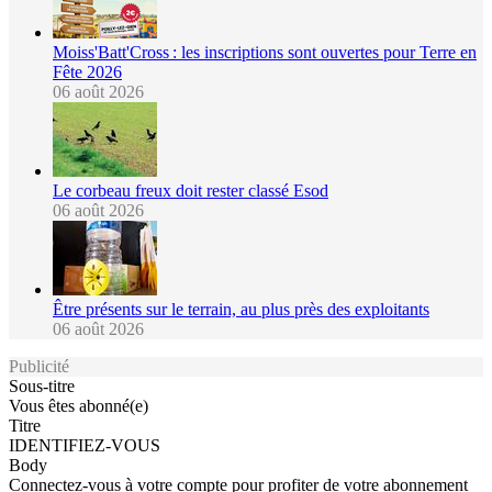
Moiss'Batt'Cross : les inscriptions sont ouvertes pour Terre en
Fête 2026
06 août 2026
Le corbeau freux doit rester classé Esod
06 août 2026
Être présents sur le terrain, au plus près des exploitants
06 août 2026
Publicité
Sous-titre
Vous êtes abonné(e)
Titre
IDENTIFIEZ-VOUS
Body
Connectez-vous à votre compte pour profiter de votre abonnement