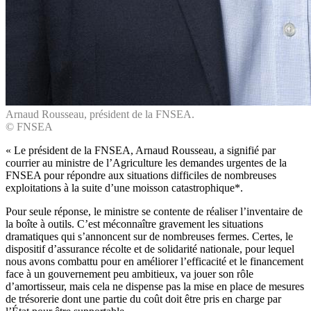
Arnaud Rousseau, président de la FNSEA.
© FNSEA
« Le président de la FNSEA, Arnaud Rousseau, a signifié par
courrier au ministre de l’Agriculture les demandes urgentes de la
FNSEA pour répondre aux situations difficiles de nombreuses
exploitations à la suite d’une moisson catastrophique*.
Pour seule réponse, le ministre se contente de réaliser l’inventaire de
la boîte à outils. C’est méconnaître gravement les situations
dramatiques qui s’annoncent sur de nombreuses fermes. Certes, le
dispositif d’assurance récolte et de solidarité nationale, pour lequel
nous avons combattu pour en améliorer l’efficacité et le financement
face à un gouvernement peu ambitieux, va jouer son rôle
d’amortisseur, mais cela ne dispense pas la mise en place de mesures
de trésorerie dont une partie du coût doit être pris en charge par