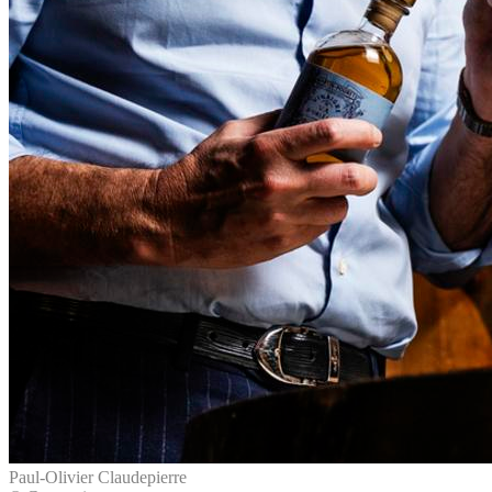
Paul-Olivier Claudepierre