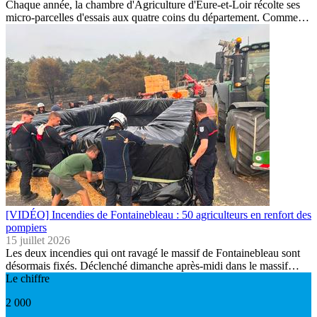
Chaque année, la chambre d'Agriculture d'Eure-et-Loir récolte ses
micro-parcelles d'essais aux quatre coins du département. Comme…
[VIDÉO] Incendies de Fontainebleau : 50 agriculteurs en renfort des
pompiers
15 juillet 2026
Les deux incendies qui ont ravagé le massif de Fontainebleau sont
désormais fixés. Déclenché dimanche après-midi dans le massif…
Le chiffre
2 000