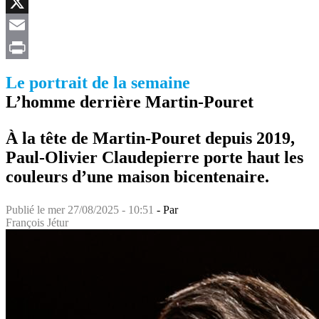
Facebook
X
Email
Print
Le portrait de la semaine
L’homme derrière Martin-Pouret
À la tête de Martin-Pouret depuis 2019,
Paul-Olivier Claudepierre porte haut les
couleurs d’une maison bicentenaire.
Publié le
mer 27/08/2025 - 10:51
- Par
François Jétur