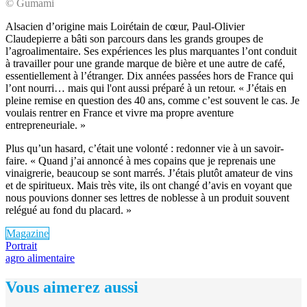
© Gumami
Alsacien d’origine mais Loirétain de cœur, Paul-Olivier
Claudepierre a bâti son parcours dans les grands groupes de
l’agroalimentaire. Ses expériences les plus marquantes l’ont conduit
à travailler pour une grande marque de bière et une autre de café,
essentiellement à l’étranger. Dix années passées hors de France qui
l’ont nourri… mais qui l'ont aussi préparé à un retour. « J’étais en
pleine remise en question des 40 ans, comme c’est souvent le cas. Je
voulais rentrer en France et vivre ma propre aventure
entrepreneuriale. »
Plus qu’un hasard, c’était une volonté : redonner vie à un savoir-
faire. « Quand j’ai annoncé à mes copains que je reprenais une
vinaigrerie, beaucoup se sont marrés. J’étais plutôt amateur de vins
et de spiritueux. Mais très vite, ils ont changé d’avis en voyant que
nous pouvions donner ses lettres de noblesse à un produit souvent
relégué au fond du placard. »
Magazine
Portrait
agro alimentaire
Vous aimerez aussi