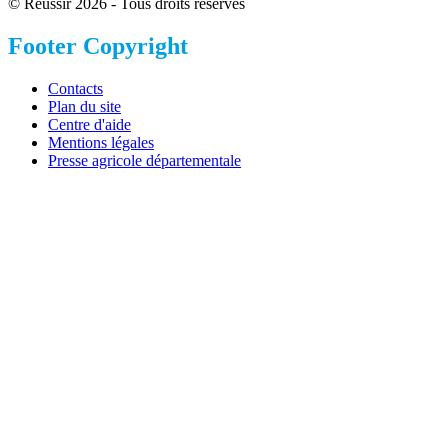
© Réussir 2026 - Tous droits réservés
Footer Copyright
Contacts
Plan du site
Centre d'aide
Mentions légales
Presse agricole départementale