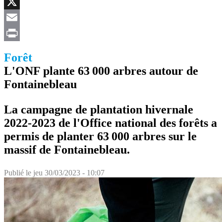
Facebook
X
Email
Print
Forêt
L'ONF plante 63 000 arbres autour de
Fontainebleau
La campagne de plantation hivernale
2022-2023 de l'Office national des forêts a
permis de planter 63 000 arbres sur le
massif de Fontainebleau.
Publié le
jeu 30/03/2023 - 10:07