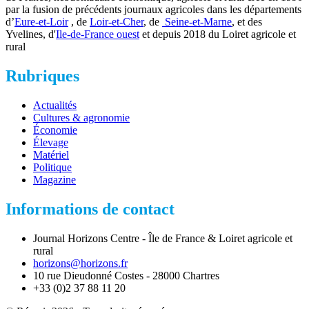
par la fusion de précédents journaux agricoles dans les départements
d’
Eure-et-Loir
, de
Loir-et-Cher
, de
Seine-et-Marne
, et des
Yvelines, d'
Ile-de-France ouest
et depuis 2018 du Loiret agricole et
rural
Rubriques
Actualités
Cultures & agronomie
Économie
Élevage
Matériel
Politique
Magazine
Informations de contact
Journal Horizons Centre - Île de France & Loiret agricole et
rural
horizons@horizons.fr
10 rue Dieudonné Costes - 28000 Chartres
+33 (0)2 37 88 11 20