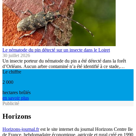
Le nématode du pin détecté sur un insecte dans le Loiret
30 juillet 2026
Un insecte porteur du nématode du pin a été détecté dans la forêt
d’Orléans. Aucun arbre contaminé n’a été identifié à ce stade,…
Le chiffre
2 000
hectares brûlés
en savoir plus
Publicité
Horizons
Horizons-journal.fr
est le site internet du journal Horizons Centre Ile
de France, hebdomadaire économique, agricole et rural créé en 1990