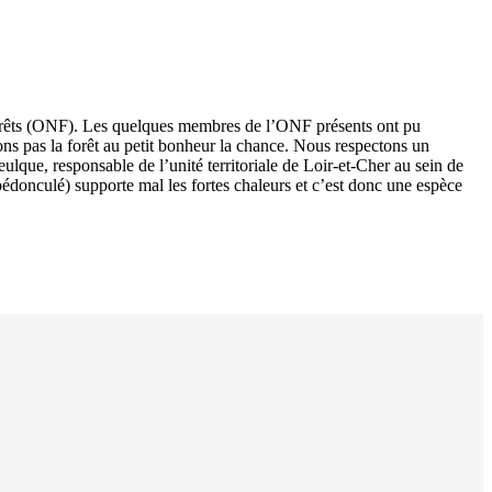
 forêts (ONF). Les quelques membres de l’ONF présents ont pu
rons pas la forêt au petit bonheur la chance. Nous respectons un
que, responsable de l’unité territoriale de Loir-et-Cher au sein de
édonculé) supporte mal les fortes chaleurs et c’est donc une espèce