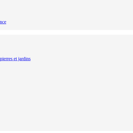
ance
ierres et jardins