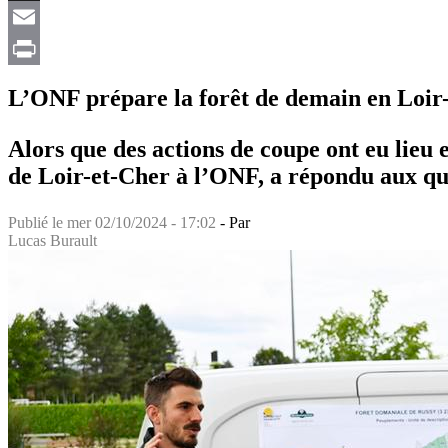
X
Email
Print
L’ONF prépare la forêt de demain en Loir
Alors que des actions de coupe ont eu lieu 
de Loir-et-Cher à l’ONF, a répondu aux que
Publié le
mer 02/10/2024 - 17:02
- Par
Lucas Burault