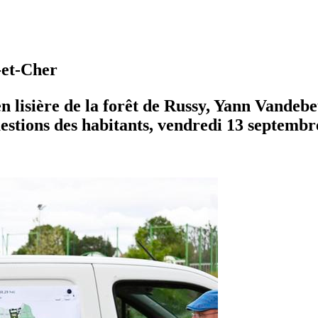
-et-Cher
en lisière de la forêt de Russy, Yann Vandebe
stions des habitants, vendredi 13 septembre