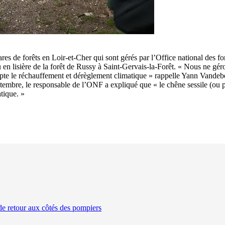
es de forêts en Loir-et-Cher qui sont gérés par l’Office national des
ieu en lisière de la forêt de Russy à Saint-Gervais-la-Forêt. « Nous ne gé
e le réchauffement et dérèglement climatique » rappelle Yann Vandebeul
embre, le responsable de l’ONF a expliqué que « le chêne sessile (ou p
tique. »
de retour aux côtés des pompiers