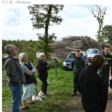
© L.B. - Horizons