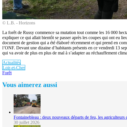
© L.B. - Horizons
La forêt de Russy commence sa mutation tout comme les 16 000 hectar
expliquer ce qui allait bientôt se passer après les coupes qui ont eu l
document de gestion qui a été élaboré récemment et qui prend en compt
l’ONF. Devant une dizaine d’habitants présents en ce vendredi 13 sept
qui va avoir de plus en plus de mal à s’adapter au réchauffement clima
Actualités
Loir-et-Cher
Forêt
Vous aimerez aussi
Fontainebleau : deux nouveaux départs de feu, les agriculteurs 
30 juillet 2026