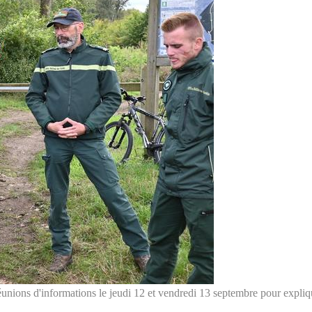
unions d'informations le jeudi 12 et vendredi 13 septembre pour explique