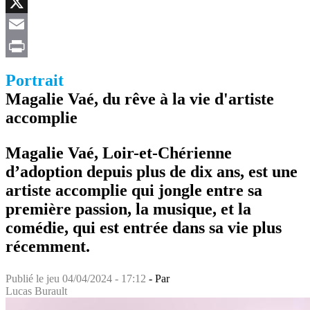
Facebook
X
Email
Print
Portrait
Magalie Vaé, du rêve à la vie d'artiste
accomplie
Magalie Vaé, Loir-et-Chérienne
d’adoption depuis plus de dix ans, est une
artiste accomplie qui jongle entre sa
première passion, la musique, et la
comédie, qui est entrée dans sa vie plus
récemment.
Publié le
jeu 04/04/2024 - 17:12
- Par
Lucas Burault