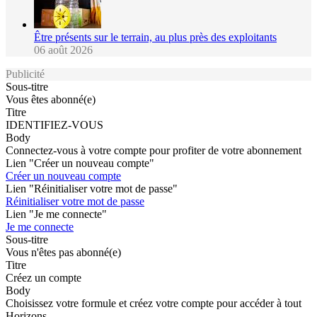
Être présents sur le terrain, au plus près des exploitants
06 août 2026
Publicité
Sous-titre
Vous êtes abonné(e)
Titre
IDENTIFIEZ-VOUS
Body
Connectez-vous à votre compte pour profiter de votre abonnement
Lien "Créer un nouveau compte"
Créer un nouveau compte
Lien "Réinitialiser votre mot de passe"
Réinitialiser votre mot de passe
Lien "Je me connecte"
Je me connecte
Sous-titre
Vous n'êtes pas abonné(e)
Titre
Créez un compte
Body
Choisissez votre formule et créez votre compte pour accéder à tout
Horizons