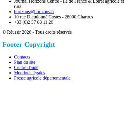
Journal Horizons Centre - Île de France & Loiret agricole et
rural
horizons@horizons.fr
10 rue Dieudonné Costes - 28000 Chartres
+33 (0)2 37 88 11 20
© Réussir 2026 - Tous droits réservés
Footer Copyright
Contacts
Plan du site
Centre d'aide
Mentions légales
Presse agricole départementale