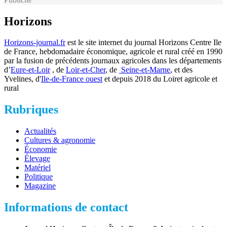
Horizons
Horizons-journal.fr
est le site internet du journal Horizons Centre Ile
de France, hebdomadaire économique, agricole et rural créé en 1990
par la fusion de précédents journaux agricoles dans les départements
d’
Eure-et-Loir
, de
Loir-et-Cher
, de
Seine-et-Marne
, et des
Yvelines, d'
Ile-de-France ouest
et depuis 2018 du Loiret agricole et
rural
Rubriques
Actualités
Cultures & agronomie
Économie
Élevage
Matériel
Politique
Magazine
Informations de contact