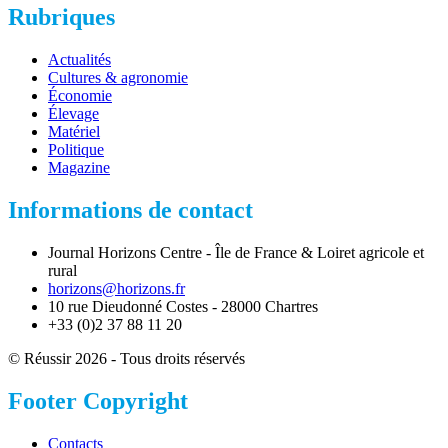
Rubriques
Actualités
Cultures & agronomie
Économie
Élevage
Matériel
Politique
Magazine
Informations de contact
Journal Horizons Centre - Île de France & Loiret agricole et
rural
horizons@horizons.fr
10 rue Dieudonné Costes - 28000 Chartres
+33 (0)2 37 88 11 20
© Réussir 2026 - Tous droits réservés
Footer Copyright
Contacts