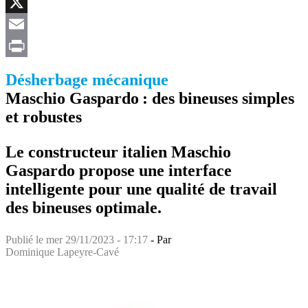
Facebook
X
Email
Print
Désherbage mécanique
Maschio Gaspardo : des bineuses simples
et robustes
Le constructeur italien Maschio
Gaspardo propose une interface
intelligente pour une qualité de travail
des bineuses optimale.
Publié le
mer 29/11/2023 - 17:17
- Par
Dominique Lapeyre-Cavé