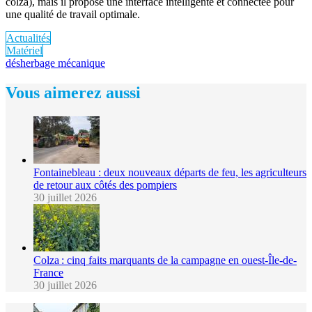
colza), mais il propose une interface intelligente et connectée pour
une qualité de travail optimale.
Actualités
Matériel
désherbage mécanique
Vous aimerez aussi
Fontainebleau : deux nouveaux départs de feu, les agriculteurs
de retour aux côtés des pompiers
30 juillet 2026
Colza : cinq faits marquants de la campagne en ouest-Île-de-
France
30 juillet 2026