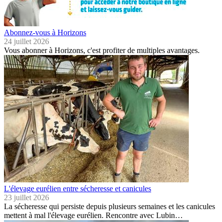
Abonnez-vous à Horizons
24 juillet 2026
Vous abonner à Horizons, c'est profiter de multiples avantages.
L'élevage eurélien entre sécheresse et canicules
23 juillet 2026
La sécheresse qui persiste depuis plusieurs semaines et les canicules
mettent à mal l'élevage eurélien. Rencontre avec Lubin…