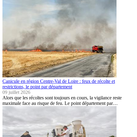
Canicule en région Centre-Val de Loire : feux de récolte et
restrictions, le point par département
09 juillet 2026
Alors que les récoltes sont toujours en cours, la vigilance reste
maximale face au risque de feu. Le point département par…