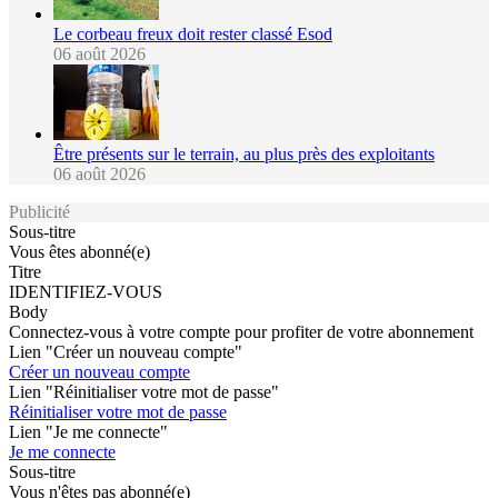
Le corbeau freux doit rester classé Esod
06 août 2026
Être présents sur le terrain, au plus près des exploitants
06 août 2026
Publicité
Sous-titre
Vous êtes abonné(e)
Titre
IDENTIFIEZ-VOUS
Body
Connectez-vous à votre compte pour profiter de votre abonnement
Lien "Créer un nouveau compte"
Créer un nouveau compte
Lien "Réinitialiser votre mot de passe"
Réinitialiser votre mot de passe
Lien "Je me connecte"
Je me connecte
Sous-titre
Vous n'êtes pas abonné(e)