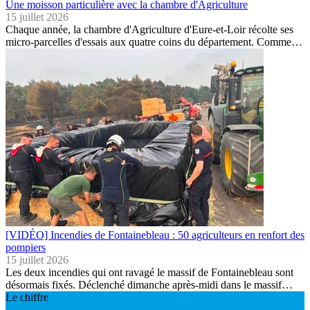
Une moisson particulière avec la chambre d'Agriculture
15 juillet 2026
Chaque année, la chambre d'Agriculture d'Eure-et-Loir récolte ses
micro-parcelles d'essais aux quatre coins du département. Comme…
[VIDÉO] Incendies de Fontainebleau : 50 agriculteurs en renfort des
pompiers
15 juillet 2026
Les deux incendies qui ont ravagé le massif de Fontainebleau sont
désormais fixés. Déclenché dimanche après-midi dans le massif…
Le chiffre