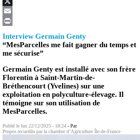
Facebook
X
Email
Print
Interview Germain Genty
“MesParcelles me fait gagner du temps et
me sécurise”
Germain Genty est installé avec son frère
Florentin à Saint-Martin-de-
Bréthencourt (Yvelines) sur une
exploitation en polyculture-élevage. Il
témoigne sur son utilisation de
MesParcelles.
Publié le
lun 22/12/2025 - 18:24
- Par
Propos recueillis par la chambre d’Agriculture Île-de-France