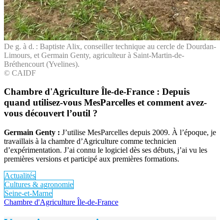
De g. à d. : Baptiste Alix, conseiller technique au cercle de Dourdan-
Limours, et Germain Genty, agriculteur à Saint-Martin-de-
Bréthencourt (Yvelines).
© CAIDF
Chambre d'Agriculture Île-de-France : Depuis
quand utilisez-vous MesParcelles et comment avez-
vous découvert l’outil ?
Germain Genty :
J’utilise MesParcelles depuis 2009. À l’époque, je
travaillais à la chambre d’Agriculture comme technicien
d’expérimentation. J’ai connu le logiciel dès ses débuts, j’ai vu les
premières versions et participé aux premières formations.
Actualités
Cultures & agronomie
Seine-et-Marne
Chambre d'Agriculture Île-de-France