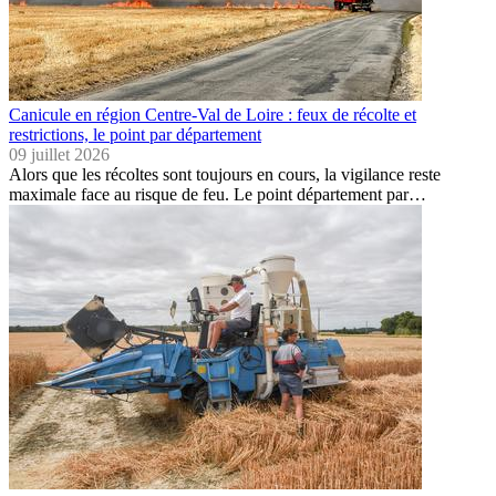
Canicule en région Centre-Val de Loire : feux de récolte et
restrictions, le point par département
09 juillet 2026
Alors que les récoltes sont toujours en cours, la vigilance reste
maximale face au risque de feu. Le point département par…