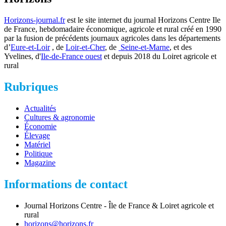
Horizons-journal.fr
est le site internet du journal Horizons Centre Ile
de France, hebdomadaire économique, agricole et rural créé en 1990
par la fusion de précédents journaux agricoles dans les départements
d’
Eure-et-Loir
, de
Loir-et-Cher
, de
Seine-et-Marne
, et des
Yvelines, d'
Ile-de-France ouest
et depuis 2018 du Loiret agricole et
rural
Rubriques
Actualités
Cultures & agronomie
Économie
Élevage
Matériel
Politique
Magazine
Informations de contact
Journal Horizons Centre - Île de France & Loiret agricole et
rural
horizons@horizons.fr