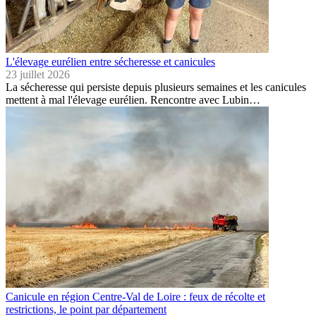
L'élevage eurélien entre sécheresse et canicules
23 juillet 2026
La sécheresse qui persiste depuis plusieurs semaines et les canicules
mettent à mal l'élevage eurélien. Rencontre avec Lubin…
Canicule en région Centre-Val de Loire : feux de récolte et
restrictions, le point par département