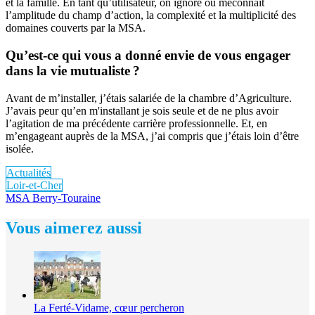
et la famille. En tant qu’utilisateur, on ignore ou méconnaît
l’amplitude du champ d’action, la complexité et la multiplicité des
domaines couverts par la MSA.
Qu’est-ce qui vous a donné envie de vous engager
dans la vie mutualiste ?
Avant de m’installer, j’étais salariée de la chambre d’Agriculture.
J’avais peur qu’en m'installant je sois seule et de ne plus avoir
l’agitation de ma précédente carrière professionnelle. Et, en
m’engageant auprès de la MSA, j’ai compris que j’étais loin d’être
isolée.
Actualités
Loir-et-Cher
MSA Berry-Touraine
Vous aimerez aussi
La Ferté-Vidame, cœur percheron