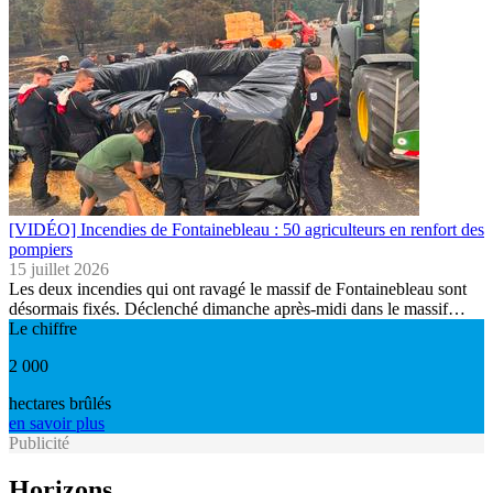
[VIDÉO] Incendies de Fontainebleau : 50 agriculteurs en renfort des
pompiers
15 juillet 2026
Les deux incendies qui ont ravagé le massif de Fontainebleau sont
désormais fixés. Déclenché dimanche après-midi dans le massif…
Le chiffre
2 000
hectares brûlés
en savoir plus
Publicité
Horizons