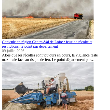
Canicule en région Centre-Val de Loire : feux de récolte et
restrictions, le point par département
09 juillet 2026
Alors que les récoltes sont toujours en cours, la vigilance reste
maximale face au risque de feu. Le point département par…