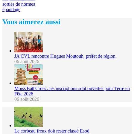
sorties de normes
épandage
Vous aimerez aussi
JA CVL rencontre Hugues Moutouh, préfet de région
06 août 2026
Moiss'Batt'Cross : les inscriptions sont ouvertes pour Terre en
Fête 2026
06 août 2026
Le corbeau freux doit rester classé Esod