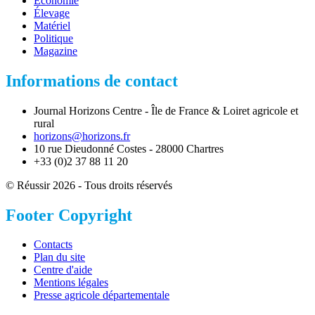
Économie
Élevage
Matériel
Politique
Magazine
Informations de contact
Journal Horizons Centre - Île de France & Loiret agricole et
rural
horizons@horizons.fr
10 rue Dieudonné Costes - 28000 Chartres
+33 (0)2 37 88 11 20
© Réussir 2026 - Tous droits réservés
Footer Copyright
Contacts
Plan du site
Centre d'aide
Mentions légales
Presse agricole départementale