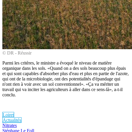
© DR - Réussir
Parmi les critères, le ministre a évoqué le niveau de matière
organique dans les sols. «Quand on a des sols beaucoup plus épais
et qui sont capables d'absorber plus d'eau et plus en partie de l'azote,
qui ont de la microbiologie, ont des potentialités d'épandage qui
n'ont rien à voir avec un sol conventionnel». «Ça va mériter un
travail qui va inciter les agriculteurs à aller dans ce sens-là», a-t-il
conclu.
Loiret
Actualités
Nitrates
Stéphane Le Foll