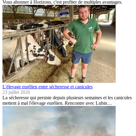
Vous abonner à Horizons, c'est profiter de multiples avantages.
L'élevage eurélien entre sécheresse et canicules
23 juillet 2026
La sécheresse qui persiste depuis plusieurs semaines et les canicules
mettent à mal l'élevage eurélien. Rencontre avec Lubin…