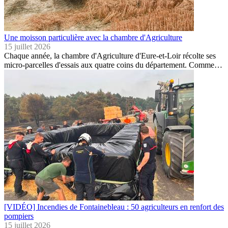
Une moisson particulière avec la chambre d'Agriculture
15 juillet 2026
Chaque année, la chambre d'Agriculture d'Eure-et-Loir récolte ses
micro-parcelles d'essais aux quatre coins du département. Comme…
[VIDÉO] Incendies de Fontainebleau : 50 agriculteurs en renfort des
pompiers
15 juillet 2026