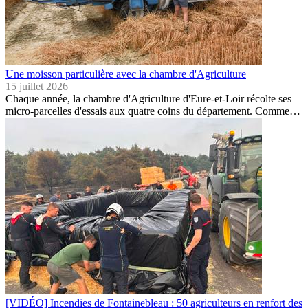
Une moisson particulière avec la chambre d'Agriculture
15 juillet 2026
Chaque année, la chambre d'Agriculture d'Eure-et-Loir récolte ses
micro-parcelles d'essais aux quatre coins du département. Comme…
[VIDÉO] Incendies de Fontainebleau : 50 agriculteurs en renfort des