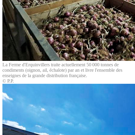
La Ferme d'Erquinvillers traite actuellement 50 000 tonnes de
condiments (oignon, ail, échalote) par an et livre l'ensemble des
enseignes de la grande distribution française.
© P.P.