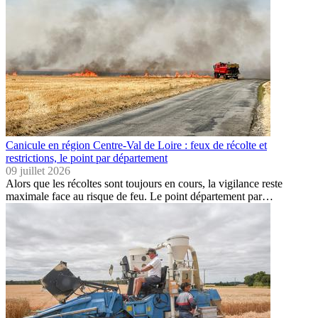
Canicule en région Centre-Val de Loire : feux de récolte et
restrictions, le point par département
09 juillet 2026
Alors que les récoltes sont toujours en cours, la vigilance reste
maximale face au risque de feu. Le point département par…