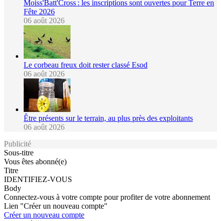
Moiss'Batt'Cross : les inscriptions sont ouvertes pour Terre en
Fête 2026
06 août 2026
Le corbeau freux doit rester classé Esod
06 août 2026
Être présents sur le terrain, au plus près des exploitants
06 août 2026
Publicité
Sous-titre
Vous êtes abonné(e)
Titre
IDENTIFIEZ-VOUS
Body
Connectez-vous à votre compte pour profiter de votre abonnement
Lien "Créer un nouveau compte"
Créer un nouveau compte