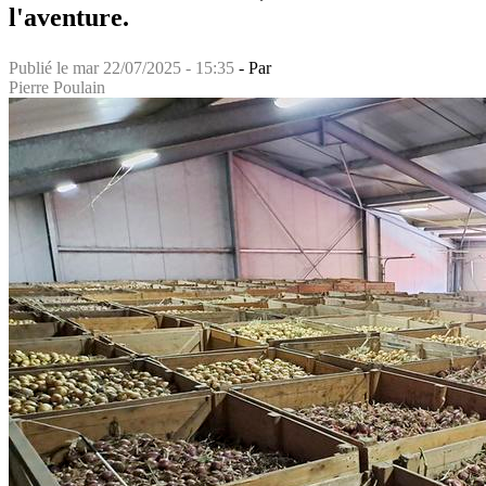
l'aventure.
Publié le
mar 22/07/2025 - 15:35
- Par
Pierre Poulain