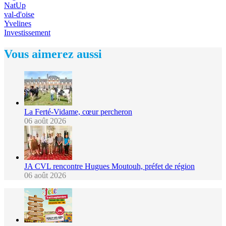
NatUp
val-d'oise
Yvelines
Investissement
Vous aimerez aussi
La Ferté-Vidame, cœur percheron
06 août 2026
JA CVL rencontre Hugues Moutouh, préfet de région
06 août 2026