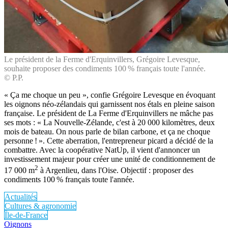
Le président de la Ferme d'Erquinvillers, Grégoire Levesque,
souhaite proposer des condiments 100 % français toute l'année.
© P.P.
« Ça me choque un peu », confie Grégoire Levesque en évoquant
les oignons néo-zélandais qui garnissent nos étals en pleine saison
française. Le président de La Ferme d'Erquinvillers ne mâche pas
ses mots : « La Nouvelle-Zélande, c'est à 20 000 kilomètres, deux
mois de bateau. On nous parle de bilan carbone, et ça ne choque
personne ! ». Cette aberration, l'entrepreneur picard a décidé de la
combattre. Avec la coopérative NatUp, il vient d'annoncer un
investissement majeur pour créer une unité de conditionnement de
2
17 000 m
à Argenlieu, dans l'Oise. Objectif : proposer des
condiments 100 % français toute l'année.
Actualités
Cultures & agronomie
Île-de-France
Oignons