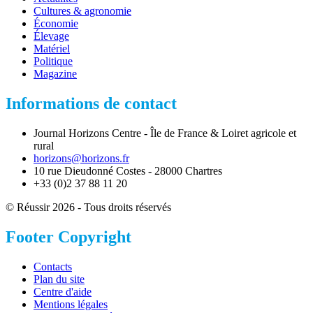
Cultures & agronomie
Économie
Élevage
Matériel
Politique
Magazine
Informations de contact
Journal Horizons Centre - Île de France & Loiret agricole et
rural
horizons@horizons.fr
10 rue Dieudonné Costes - 28000 Chartres
+33 (0)2 37 88 11 20
© Réussir 2026 - Tous droits réservés
Footer Copyright
Contacts
Plan du site
Centre d'aide
Mentions légales