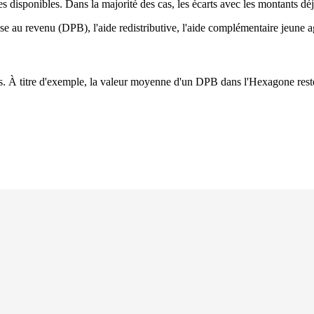
es disponibles. Dans la majorité des cas, les écarts avec les montants dé
au revenu (DPB), l'aide redistributive, l'aide complémentaire jeune agr
bles. À titre d'exemple, la valeur moyenne d'un DPB dans l'Hexagone re