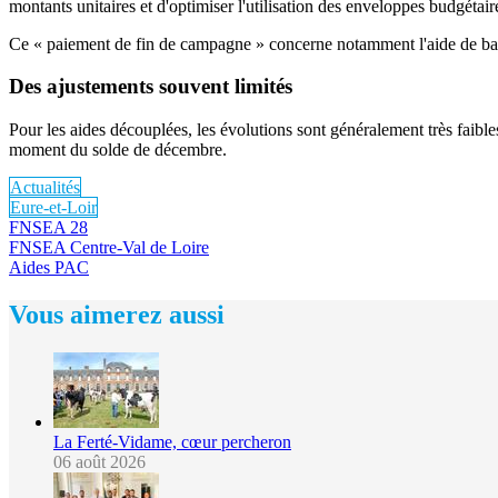
montants unitaires et d'optimiser l'utilisation des enveloppes budgétair
Ce « paiement de fin de campagne » concerne notamment l'aide de base 
Des ajustements souvent limités
Pour les aides découplées, les évolutions sont généralement très fai
moment du solde de décembre.
Actualités
Eure-et-Loir
FNSEA 28
FNSEA Centre-Val de Loire
Aides PAC
Vous aimerez aussi
La Ferté-Vidame, cœur percheron
06 août 2026