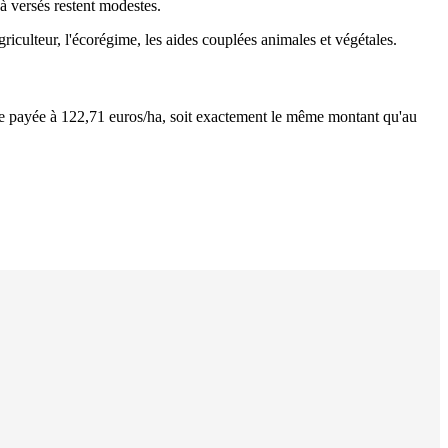
jà versés restent modestes.
iculteur, l'écorégime, les aides couplées animales et végétales.
ste payée à 122,71 euros/ha, soit exactement le même montant qu'au