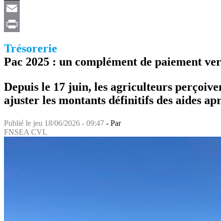
X
Email
Print
Trésorerie
Pac 2025 : un complément de paiement ver
Depuis le 17 juin, les agriculteurs perçoi
ajuster les montants définitifs des aides apr
Publié le
jeu 18/06/2026 - 09:47
- Par
FNSEA CVL