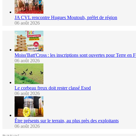
JA CVL rencontre Hugues Moutouh, préfet de région
06 août 2026
Moiss'Batt'Cross : les inscriptions sont ouvertes pour Terre en 
06 août 2026
Le corbeau freux doit rester classé Esod
06 août 2026
Être présents sur le terrain, au plus près des exploitants
06 août 2026