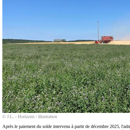
© J.L. - Horizons / illustration
Après le paiement du solde intervenu à partir de décembre 2025, l'admin