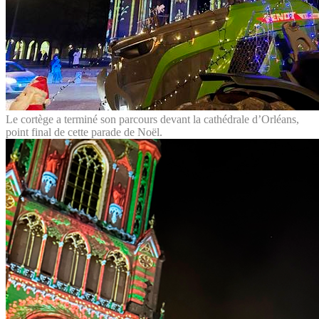
Le cortège a terminé son parcours devant la cathédrale d’Orléans,
point final de cette parade de Noël.