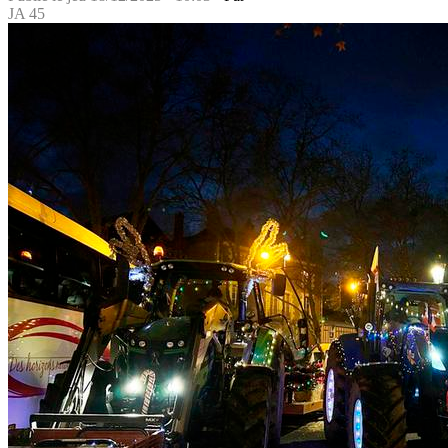
JA 45