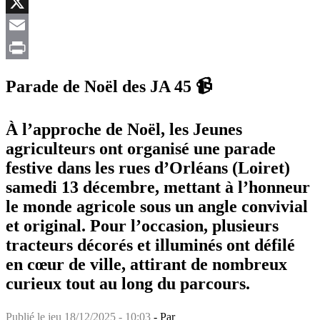
Facebook
X
Email
Print
Parade de Noël des JA 45 📹
À l’approche de Noël, les Jeunes
agriculteurs ont organisé une parade
festive dans les rues d’Orléans (Loiret)
samedi 13 décembre, mettant à l’honneur
le monde agricole sous un angle convivial
et original. Pour l’occasion, plusieurs
tracteurs décorés et illuminés ont défilé
en cœur de ville, attirant de nombreux
curieux tout au long du parcours.
Publié le
jeu 18/12/2025 - 10:03
- Par