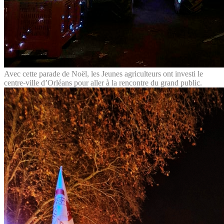
Avec cette parade de Noël, les Jeunes agriculteurs ont investi le
centre-ville d’Orléans pour aller à la rencontre du grand public.