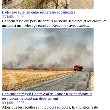
L'élevage eurélien entre sécheresse et canicules
23 juillet 2026
La sécheresse qui persiste depuis plusieurs semaines et les canicules
mettent à mal l'élevage eurélien. Rencontre avec Lubin…
Canicule en région Centre-Val de Loire : feux de récolte et
restrictions, le point par département
09 juillet 2026
Alors que les récoltes sont toujours en cours, la vigilance reste