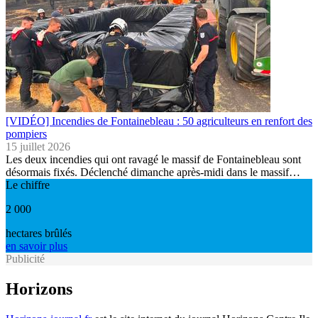
[VIDÉO] Incendies de Fontainebleau : 50 agriculteurs en renfort des
pompiers
15 juillet 2026
Les deux incendies qui ont ravagé le massif de Fontainebleau sont
désormais fixés. Déclenché dimanche après-midi dans le massif…
Le chiffre
2 000
hectares brûlés
en savoir plus
Publicité
Horizons