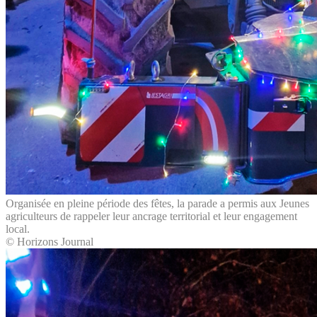
Organisée en pleine période des fêtes, la parade a permis aux Jeunes
agriculteurs de rappeler leur ancrage territorial et leur engagement
local.
© Horizons Journal