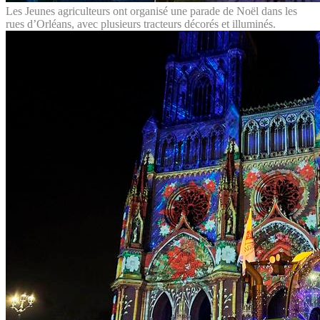
Les Jeunes agriculteurs ont organisé une parade de Noël dans les
rues d’Orléans, avec plusieurs tracteurs décorés et illuminés.