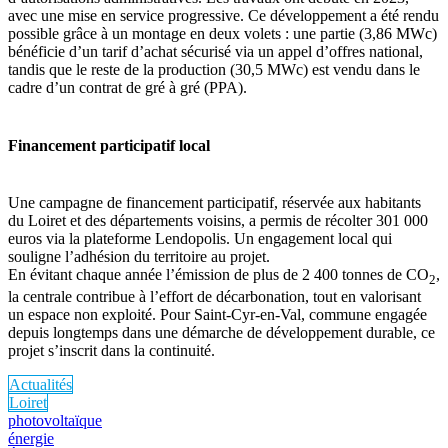
avec une mise en service progressive. Ce développement a été rendu
possible grâce à un montage en deux volets : une partie (3,86 MWc)
bénéficie d’un tarif d’achat sécurisé via un appel d’offres national,
tandis que le reste de la production (30,5 MWc) est vendu dans le
cadre d’un contrat de gré à gré (PPA).
Financement participatif local
Une campagne de financement participatif, réservée aux habitants
du Loiret et des départements voisins, a permis de récolter 301 000
euros via la plateforme Lendopolis. Un engagement local qui
souligne l’adhésion du territoire au projet.
En évitant chaque année l’émission de plus de 2 400 tonnes de CO
,
2
la centrale contribue à l’effort de décarbonation, tout en valorisant
un espace non exploité. Pour Saint-Cyr-en-Val, commune engagée
depuis longtemps dans une démarche de développement durable, ce
projet s’inscrit dans la continuité.
Actualités
Loiret
photovoltaïque
énergie