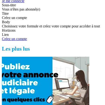
Je me connecte
Sous-titre
Vous n'êtes pas abonné(e)
Titre
Créez un compte
Body
Choisissez votre formule et créez votre compte pour accéder à tout
Horizons
Lien
Créez un compte
Les plus lus