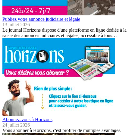
Publiez votre annonce judiciaire et légale
13 juillet 2026
Le journal Horizons dispose d'une plateforme en ligne dédiée à la
saisie des annonces judiciaires et légales, accessible à tous…
Abonnez-vous à Horizons
24 juillet 2026
Vous abonner à Horizons, c'est profiter de multiples avantages.