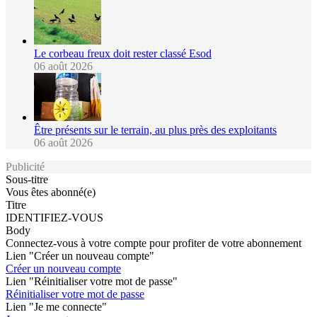
Le corbeau freux doit rester classé Esod
06 août 2026
Être présents sur le terrain, au plus près des exploitants
06 août 2026
Publicité
Sous-titre
Vous êtes abonné(e)
Titre
IDENTIFIEZ-VOUS
Body
Connectez-vous à votre compte pour profiter de votre abonnement
Lien "Créer un nouveau compte"
Créer un nouveau compte
Lien "Réinitialiser votre mot de passe"
Réinitialiser votre mot de passe
Lien "Je me connecte"