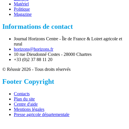
Matériel
Politique
Magazine
Informations de contact
Journal Horizons Centre - Île de France & Loiret agricole et
rural
horizons@horizons.fr
10 rue Dieudonné Costes - 28000 Chartres
+33 (0)2 37 88 11 20
© Réussir 2026 - Tous droits réservés
Footer Copyright
Contacts
Plan du site
Centre d'aide
Mentions légales
Presse agricole départementale