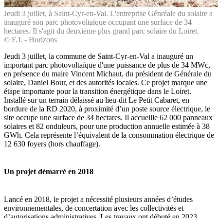
Jeudi 3 juillet, à Saint-Cyr-en-Val. L'entreprise Génréale du solaire a
inauguré son parc photovoltaïque occupant une surface de 34
hectares. Il s'agit du deuxième plus grand parc solaire du Loiret.
© F.J. - Horizons
Jeudi 3 juillet, la commune de Saint-Cyr-en-Val a inauguré un
important parc photovoltaïque d'une puissance de plus de 34 MWc,
en présence du maire Vincent Michaut, du président de Générale du
solaire, Daniel Bour, et des autorités locales. Ce projet marque une
étape importante pour la transition énergétique dans le Loiret.
Installé sur un terrain délaissé au lieu-dit Le Petit Cabaret, en
bordure de la RD 2020, à proximité d’un poste source électrique, le
site occupe une surface de 34 hectares. Il accueille 62 000 panneaux
solaires et 82 onduleurs, pour une production annuelle estimée à 38
GWh. Cela représente l’équivalent de la consommation électrique de
12 630 foyers (hors chauffage).
Un projet démarré en 2018
Lancé en 2018, le projet a nécessité plusieurs années d’études
environnementales, de concertation avec les collectivités et
d’autorisations administratives. Les travaux ont débuté en 2023,