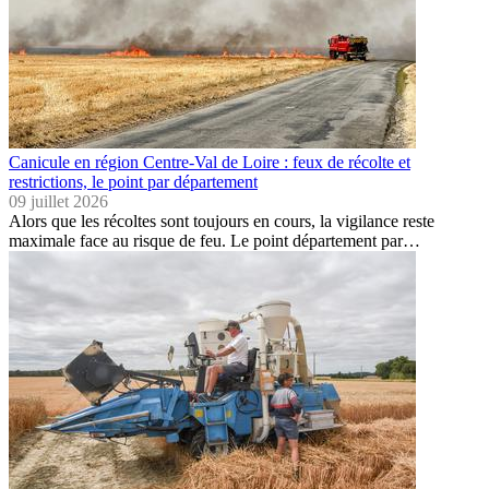
Canicule en région Centre-Val de Loire : feux de récolte et
restrictions, le point par département
09 juillet 2026
Alors que les récoltes sont toujours en cours, la vigilance reste
maximale face au risque de feu. Le point département par…