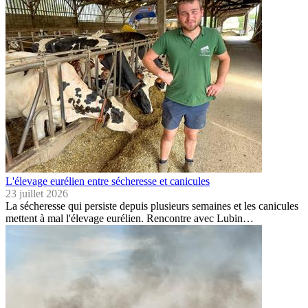
L'élevage eurélien entre sécheresse et canicules
23 juillet 2026
La sécheresse qui persiste depuis plusieurs semaines et les canicules
mettent à mal l'élevage eurélien. Rencontre avec Lubin…