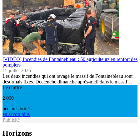
[VIDÉO] Incendies de Fontainebleau : 50 agriculteurs en renfort des
pompiers
15 juillet 2026
Les deux incendies qui ont ravagé le massif de Fontainebleau sont
désormais fixés. Déclenché dimanche après-midi dans le massif…
Le chiffre
2 000
hectares brûlés
en savoir plus
Publicité
Horizons