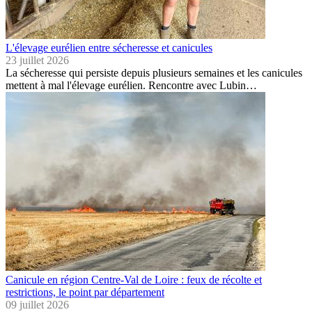
L'élevage eurélien entre sécheresse et canicules
23 juillet 2026
La sécheresse qui persiste depuis plusieurs semaines et les canicules
mettent à mal l'élevage eurélien. Rencontre avec Lubin…
Canicule en région Centre-Val de Loire : feux de récolte et
restrictions, le point par département
09 juillet 2026