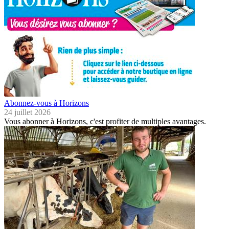
Abonnez-vous à Horizons
24 juillet 2026
Vous abonner à Horizons, c'est profiter de multiples avantages.