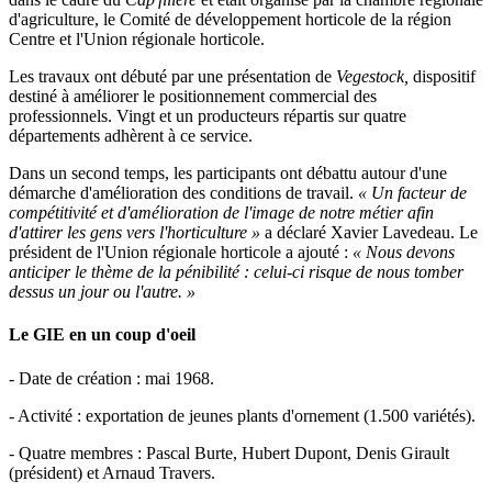
d'agriculture, le Comité de développement horticole de la région
Centre et l'Union régionale horticole.
Les travaux ont débuté par une présentation de
Vegestock,
dispositif
destiné à améliorer le positionnement commercial des
professionnels. Vingt et un producteurs répartis sur quatre
départements adhèrent à ce service.
Dans un second temps, les participants ont débattu autour d'une
démarche d'amélioration des conditions de travail.
« Un facteur de
compétitivité et d'amélioration de l'image de notre métier afin
d'attirer les gens vers l'horticulture »
a déclaré Xavier Lavedeau. Le
président de l'Union régionale horticole a ajouté :
« Nous devons
anticiper le thème de la pénibilité : celui-ci risque de nous tomber
dessus un jour ou l'autre. »
Le GIE en un coup d'oeil
- Date de création : mai 1968.
- Activité : exportation de jeunes plants d'ornement (1.500 variétés).
- Quatre membres : Pascal Burte, Hubert Dupont, Denis Girault
(président) et Arnaud Travers.