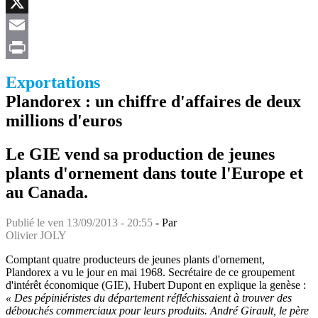
Facebook
X
Email
Print
Exportations
Plandorex : un chiffre d'affaires de deux
millions d'euros
Le GIE vend sa production de jeunes
plants d'ornement dans toute l'Europe et
au Canada.
Publié le
ven 13/09/2013 - 20:55
- Par
Olivier JOLY
Comptant quatre producteurs de jeunes plants d'ornement,
Plandorex a vu le jour en mai 1968. Secrétaire de ce groupement
d'intérêt économique (GIE), Hubert Dupont en explique la genèse :
« Des pépiniéristes du département réfléchissaient à trouver des
débouchés commerciaux pour leurs produits. André Girault, le père