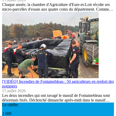
Chaque année, la chambre d'Agriculture d'Eure-et-Loir récolte ses
micro-parcelles d'essais aux quatre coins du département. Comme…
[VIDÉO] Incendies de Fontainebleau : 50 agriculteurs en renfort des
pompiers
15 juillet 2026
Les deux incendies qui ont ravagé le massif de Fontainebleau sont
désormais fixés. Déclenché dimanche après-midi dans le massif…
Le chiffre
2 000