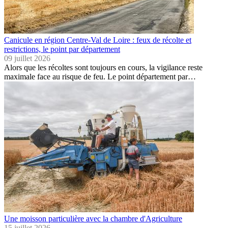
Canicule en région Centre-Val de Loire : feux de récolte et
restrictions, le point par département
09 juillet 2026
Alors que les récoltes sont toujours en cours, la vigilance reste
maximale face au risque de feu. Le point département par…
Une moisson particulière avec la chambre d'Agriculture
15 juillet 2026