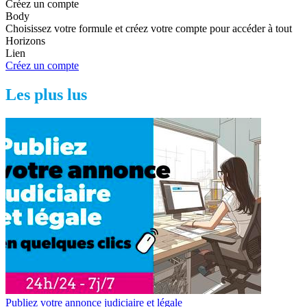
Créez un compte
Body
Choisissez votre formule et créez votre compte pour accéder à tout
Horizons
Lien
Créez un compte
Les plus lus
Publiez votre annonce judiciaire et légale