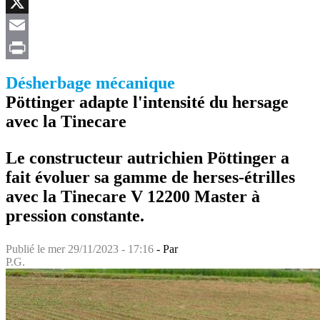
Facebook
X
Email
Print
Désherbage mécanique
Pöttinger adapte l'intensité du hersage
avec la Tinecare
Le constructeur autrichien Pöttinger a
fait évoluer sa gamme de herses-étrilles
avec la Tinecare V 12200 Master à
pression constante.
Publié le
mer 29/11/2023 - 17:16
- Par
P.G.