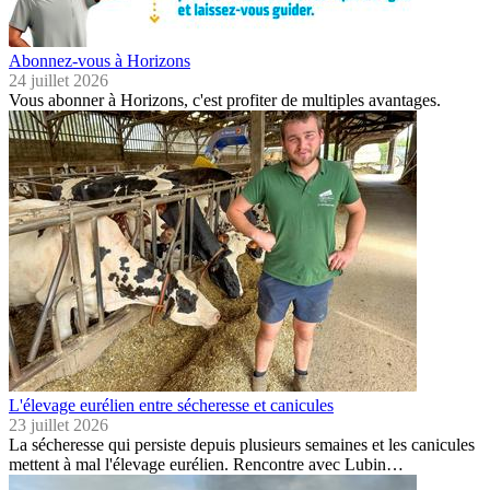
Abonnez-vous à Horizons
24 juillet 2026
Vous abonner à Horizons, c'est profiter de multiples avantages.
L'élevage eurélien entre sécheresse et canicules
23 juillet 2026
La sécheresse qui persiste depuis plusieurs semaines et les canicules
mettent à mal l'élevage eurélien. Rencontre avec Lubin…