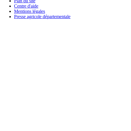
Plan du site
Centre d'aide
Mentions légales
Presse agricole départementale