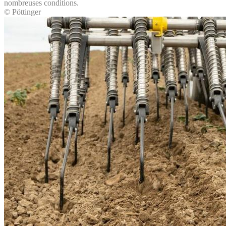
nombreuses conditions.
© Pöttinger