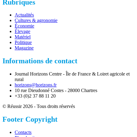
Rubriques
Actualités
Cultures & agronomie
Économie
Élevage
Matériel
Politique
Magazine
Informations de contact
Journal Horizons Centre - Île de France & Loiret agricole et
rural
horizons@horizons.fr
10 rue Dieudonné Costes - 28000 Chartres
+33 (0)2 37 88 11 20
© Réussir 2026 - Tous droits réservés
Footer Copyright
Contacts