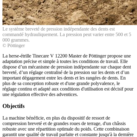
Le système breveté de pression indépendante des dents est
commandé hydrauliquement. La pression peut varier entre 500 et 5
000 grammes.
© Pöttinger
La herse-étrille Tinecare V 12200 Master de Pöttinger propose une
adaptation précise et simple à toutes les conditions de travail. Elle
dispose d’un mécanisme de pression indépendante sur chaque dent
breveté, d’un réglage centralisé de la pression sur les dents et d’un
important dégagement entre les dents et les rangées de dents. En
plus de sa conception robuste et d'une grande polyvalence, le
réglage continu et adapté aux conditions d'utilisation est décisif pour
une régulation effective des adventices.
Objectifs
La machine bénéficie, en plus du dispositif de ressort de
compression breveté et de grandes roues de terrage, d'un châssis
robuste avec une répartition optimale du poids. Cette combinaison
garantit une qualité de travail parfaite et constante jusqu'à la dernière