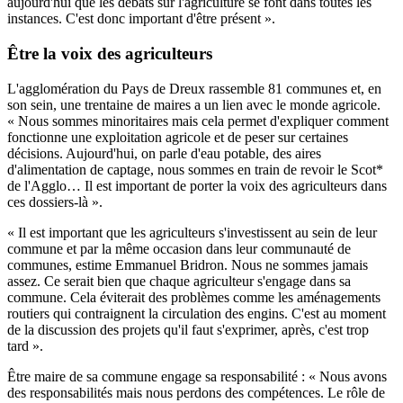
aujourd'hui que les débats sur l'agriculture se font dans toutes les
instances. C'est donc important d'être présent ».
Être la voix des agriculteurs
L'agglomération du Pays de Dreux rassemble 81 communes et, en
son sein, une trentaine de maires a un lien avec le monde agricole.
« Nous sommes minoritaires mais cela permet d'expliquer comment
fonctionne une exploitation agricole et de peser sur certaines
décisions. Aujourd'hui, on parle d'eau potable, des aires
d'alimentation de captage, nous sommes en train de revoir le Scot*
de l'Agglo… Il est important de porter la voix des agriculteurs dans
ces dossiers-là ».
« Il est important que les agriculteurs s'investissent au sein de leur
commune et par la même occasion dans leur communauté de
communes, estime Emmanuel Bridron. Nous ne sommes jamais
assez. Ce serait bien que chaque agriculteur s'engage dans sa
commune. Cela éviterait des problèmes comme les aménagements
routiers qui contraignent la circulation des engins. C'est au moment
de la discussion des projets qu'il faut s'exprimer, après, c'est trop
tard ».
Être maire de sa commune engage sa responsabilité : « Nous avons
des responsabilités mais nous perdons des compétences. Le rôle de