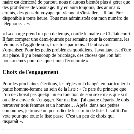
maire est détricoté de partout, nous n'aurons bientôt plus à gérer que
des problèmes de voisinage. Il y en aura toujours, des animaux
errants, des gens du voyage qui viennent s'installer… Il faut être
disponible à toute heure. Tous mes administrés ont mon numéro de
téléphone… ».
« La charge prend un peu de temps, confie le maire de Châtaincourt.
Il faut compter une demi-journée par semaine pour la commune, les
réunions à l'agglo le soir, trois fois par mois. Il faut savoir
s'organiser. Pour les petits problèmes quotidiens, l'avantage est d'être
sur place. Il y a beaucoup de bricolage, des choses que l'on fait
nous-mêmes pour des questions d'économie ».
Choix de l'engagement
Pour les prochaines élections, les règles ont changé, en particulier la
parité homme-femme au sein de la liste : « Je pars du principe que
l’on ne choisit pas quelqu'un en fonction de son sexe mais que si il
ou elle a envie de s'engager. Sur ma liste, j'ai quatre départs. Je dois
retrouver trois femmes et un homme… Après, dans nos petites
communes, je trouve un peu ridicule le scrutin de liste. Il suffit d'un
vote pour que toute la liste passe. C'est un peu de choix qui
disparaît ».