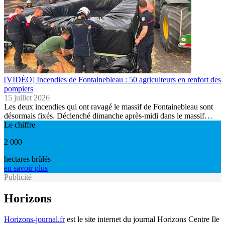
[VIDÉO] Incendies de Fontainebleau : 50 agriculteurs en renfort des
pompiers
15 juillet 2026
Les deux incendies qui ont ravagé le massif de Fontainebleau sont
désormais fixés. Déclenché dimanche après-midi dans le massif…
Le chiffre
2 000
hectares brûlés
en savoir plus
Publicité
Horizons
Horizons-journal.fr
est le site internet du journal Horizons Centre Ile