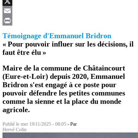
Facebook
X
Email
Print
Témoignage d'Emmanuel Bridron
« Pour pouvoir influer sur les décisions, il
faut être élu »
Maire de la commune de Châtaincourt
(Eure-et-Loir) depuis 2020, Emmanuel
Bridron s'est engagé à ce poste pour
pouvoir défendre les petites communes
comme la sienne et la place du monde
agricole.
Publié le
mer 19/11/2025 - 08:05
- Par
Hervé Colin