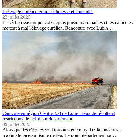
L'élevage eurélien entre sécheresse et canicules
23 juillet 2026
La sécheresse qui persiste depuis plusieurs semaines et les canicules
mettent à mal l'élevage eurélien. Rencontre avec Lubin…
Canicule en région Centre-Val de Loire : feux de récolte et
restrictions, le point par département
09 juillet 2026
Alors que les récoltes sont toujours en cours, la vigilance reste
maximale face au risque de feu. Le point département par…