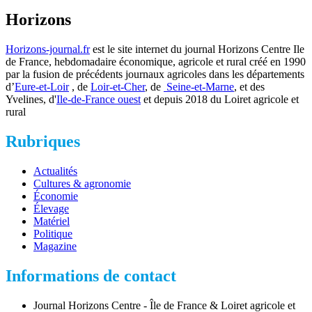
Horizons
Horizons-journal.fr
est le site internet du journal Horizons Centre Ile
de France, hebdomadaire économique, agricole et rural créé en 1990
par la fusion de précédents journaux agricoles dans les départements
d’
Eure-et-Loir
, de
Loir-et-Cher
, de
Seine-et-Marne
, et des
Yvelines, d'
Ile-de-France ouest
et depuis 2018 du Loiret agricole et
rural
Rubriques
Actualités
Cultures & agronomie
Économie
Élevage
Matériel
Politique
Magazine
Informations de contact
Journal Horizons Centre - Île de France & Loiret agricole et