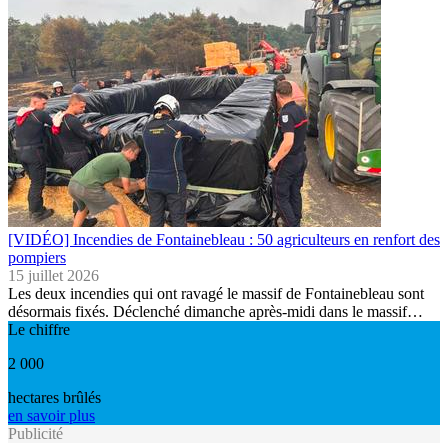
[VIDÉO] Incendies de Fontainebleau : 50 agriculteurs en renfort des
pompiers
15 juillet 2026
Les deux incendies qui ont ravagé le massif de Fontainebleau sont
désormais fixés. Déclenché dimanche après-midi dans le massif…
Le chiffre
2 000
hectares brûlés
en savoir plus
Publicité