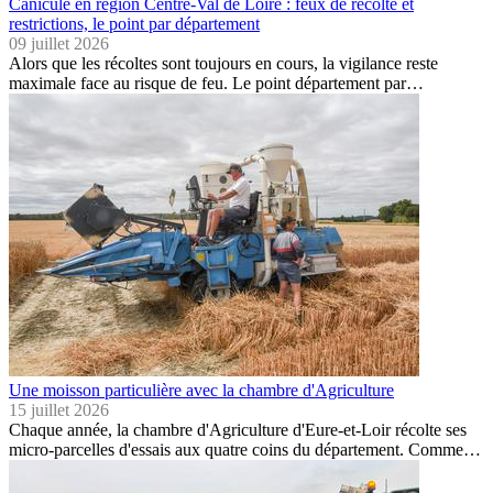
Canicule en région Centre-Val de Loire : feux de récolte et
restrictions, le point par département
09 juillet 2026
Alors que les récoltes sont toujours en cours, la vigilance reste
maximale face au risque de feu. Le point département par…
Une moisson particulière avec la chambre d'Agriculture
15 juillet 2026
Chaque année, la chambre d'Agriculture d'Eure-et-Loir récolte ses
micro-parcelles d'essais aux quatre coins du département. Comme…