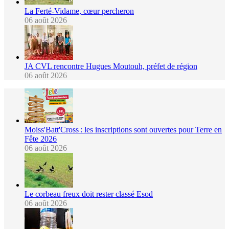
La Ferté-Vidame, cœur percheron
06 août 2026
JA CVL rencontre Hugues Moutouh, préfet de région
06 août 2026
Moiss'Batt'Cross : les inscriptions sont ouvertes pour Terre en
Fête 2026
06 août 2026
Le corbeau freux doit rester classé Esod
06 août 2026