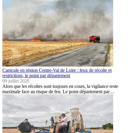
Canicule en région Centre-Val de Loire : feux de récolte et
restrictions, le point par département
09 juillet 2026
Alors que les récoltes sont toujours en cours, la vigilance reste
maximale face au risque de feu. Le point département par…