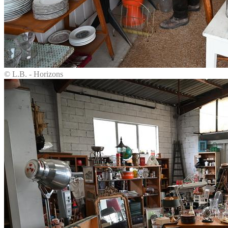
© L.B. - Horizons