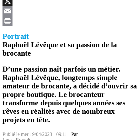
Facebook
X
Email
Print
Portrait
Raphaël Lévêque et sa passion de la
brocante
D’une passion naît parfois un métier.
Raphaël Lévêque, longtemps simple
amateur de brocante, a décidé d’ouvrir sa
propre boutique. Le brocanteur
transforme depuis quelques années ses
rêves en réalités avec de nombreux
projets en tête.
Publié le
mer 19/04/2023 - 09:11
- Par
Lucas Burault