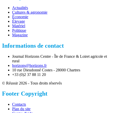
Actualités
Cultures & agronomie
Économie
Élevage
Matériel
Politique
Magazine
Informations de contact
Journal Horizons Centre - Île de France & Loiret agricole et
rural
horizons@horizons.fr
10 rue Dieudonné Costes - 28000 Chartres
+33 (0)2 37 88 11 20
© Réussir 2026 - Tous droits réservés
Footer Copyright
Contacts
Plan du site