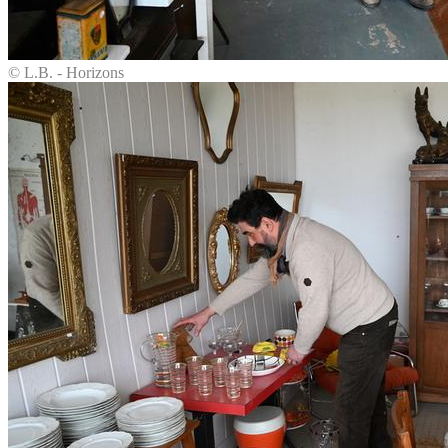
© L.B. - Horizons