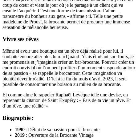
coup de cœur et vient le jour où je le partage à un client qui va
ensuite l’acquérir. C’est une forme de transmission. J’aime
transmettre du bonheur aux gens » affirme-t-il. Telle une petite
madeleine de Proust, la brocante permet de procurer une immense
sensation de mélancolie heureuse.
Vivre ses rêves
Même si avoir une boutique est un rêve déjà réalisé pour lui, il
souhaite encore aller plus loin. « Quand j’étais étudiant sur Tours, je
me promenais et j’imaginais créer un bar-brocante. Pouvoir créer un
endroit convivial où l’on peut profiter d’un moment suspendu autour
de sa passion » se rappelle le brocanteur. Cette imagination va
bientôt devenir réalité. D’ici à la fin du mois d’avril 2023, il sera
possible de consommer une boisson au milieu de sa brocante.
Et comme aime le rappeler Raphaël Lévêque telle une devise, en
reprenant la citation de Saint-Exupéry : « Fais de ta vie un rêve. Et
d’un rêve, une réalité. »
Biographie :
1990
: Début de sa passion pour la brocante
2019 :
Ouverture de la Brocante Vintage