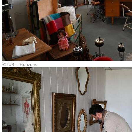
© L.B. - Horizons