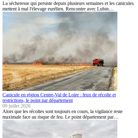
La sécheresse qui persiste depuis plusieurs semaines et les canicules
mettent à mal l'élevage eurélien. Rencontre avec Lubin…
Canicule en région Centre-Val de Loire : feux de récolte et
restrictions, le point par département
09 juillet 2026
Alors que les récoltes sont toujours en cours, la vigilance reste
maximale face au risque de feu. Le point département par…