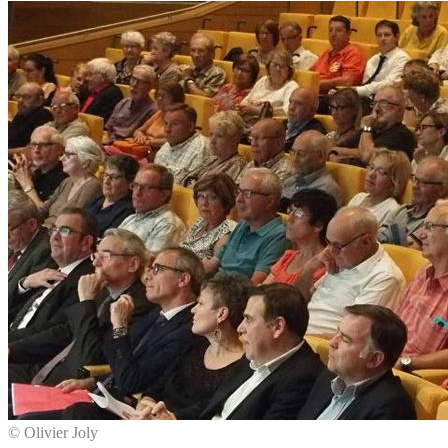
© Olivier Joly