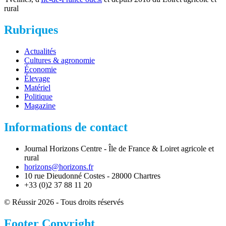
rural
Rubriques
Actualités
Cultures & agronomie
Économie
Élevage
Matériel
Politique
Magazine
Informations de contact
Journal Horizons Centre - Île de France & Loiret agricole et
rural
horizons@horizons.fr
10 rue Dieudonné Costes - 28000 Chartres
+33 (0)2 37 88 11 20
© Réussir 2026 - Tous droits réservés
Footer Copyright