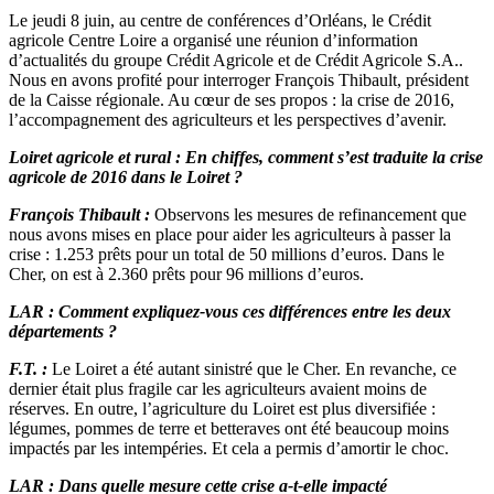
Le jeudi 8 juin, au centre de conférences d’Orléans, le Crédit
agricole Centre Loire a organisé une réunion d’information
d’actualités du groupe Crédit Agricole et de Crédit Agricole S.A..
Nous en avons profité pour interroger François Thibault, président
de la Caisse régionale. Au cœur de ses propos : la crise de 2016,
l’accompagnement des agriculteurs et les perspectives d’avenir.
Loiret agricole et rural : En chiffes, comment s’est traduite la crise
agricole de 2016 dans le Loiret ?
François Thibault :
Observons les mesures de refinancement que
nous avons mises en place pour aider les agriculteurs à passer la
crise : 1.253 prêts pour un total de 50 millions d’euros. Dans le
Cher, on est à 2.360 prêts pour 96 millions d’euros.
LAR : Comment expliquez-vous ces différences entre les deux
départements ?
F.T. :
Le Loiret a été autant sinistré que le Cher. En revanche, ce
dernier était plus fragile car les agriculteurs avaient moins de
réserves. En outre, l’agriculture du Loiret est plus diversifiée :
légumes, pommes de terre et betteraves ont été beaucoup moins
impactés par les intempéries. Et cela a permis d’amortir le choc.
LAR : Dans quelle mesure cette crise a-t-elle impacté