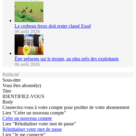
Le corbeau freux doit rester classé Esod
06 août 2026
Être présents sur le terrain, au plus près des exploitants
06 août 2026
Publicité
Sous-titre
Vous êtes abonné(e)
Titre
IDENTIFIEZ-VOUS
Body
Connectez-vous à votre compte pour profiter de votre abonnement
Lien "Créer un nouveau compte"
Créer un nouveau compte
Lien "Réinitialiser votre mot de passe"
Réinitialiser votre mot de passe
Lien "Je me connecte"