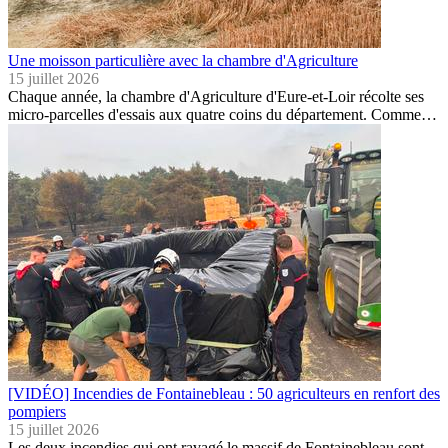
Une moisson particulière avec la chambre d'Agriculture
15 juillet 2026
Chaque année, la chambre d'Agriculture d'Eure-et-Loir récolte ses
micro-parcelles d'essais aux quatre coins du département. Comme…
[VIDÉO] Incendies de Fontainebleau : 50 agriculteurs en renfort des
pompiers
15 juillet 2026
Les deux incendies qui ont ravagé le massif de Fontainebleau sont