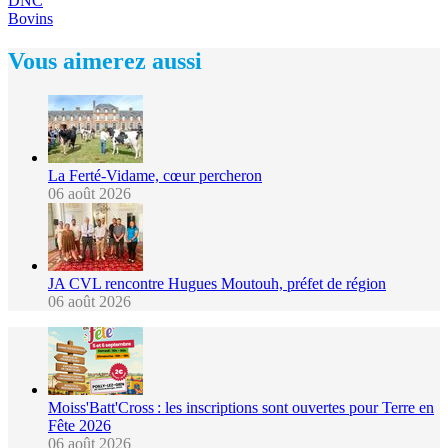
DNC
Bovins
Vous aimerez aussi
La Ferté-Vidame, cœur percheron
06 août 2026
JA CVL rencontre Hugues Moutouh, préfet de région
06 août 2026
Moiss'Batt'Cross : les inscriptions sont ouvertes pour Terre en
Fête 2026
06 août 2026