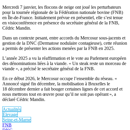
Mercredi 7 janvier, les flocons de neige ont joué les perturbateurs
pour la tournée régionale de la Fédération nationale bovine (FNB)
en Île-de-France. Initialement prévue en présentiel, elle s’est tenue
en visioconférence en présence du secrétaire général de la FNB,
Cédric Mandin.
Dans un contexte pesant, entre accords du Mercosur sous-jacents et
gestion de la DNC (Dermatose nodulaire contagieuse), cette réunion
a permis de présenter les actions menées par la FNB en 2025.
L’année 2025 a vu la réaffirmation et le vote au Parlement européen
des dénominations liées à la viande. « Un steak reste un morceau de
viande », a précisé le secrétaire général de la FNB.
En ce début 2026, le Mercosur occupe l’ensemble du réseau. «
Annoncé signé fin décembre, la mobilisation à Bruxelles le
18 décembre dernier a fait bouger certaines lignes de cet accord et
nous mettrons tout en œuvre pour qu’il ne soit pas opérant », a
déclaré Cédric Mandin.
Actualités
Élevage
Seine-et-Marne
FNB