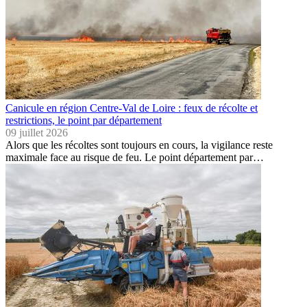
Canicule en région Centre-Val de Loire : feux de récolte et
restrictions, le point par département
09 juillet 2026
Alors que les récoltes sont toujours en cours, la vigilance reste
maximale face au risque de feu. Le point département par…