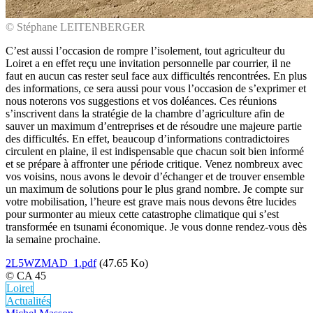
© Stéphane LEITENBERGER
C’est aussi l’occasion de rompre l’isolement, tout agriculteur du
Loiret a en effet reçu une invitation personnelle par courrier, il ne
faut en aucun cas rester seul face aux difficultés rencontrées. En plus
des informations, ce sera aussi pour vous l’occasion de s’exprimer et
nous noterons vos suggestions et vos doléances. Ces réunions
s’inscrivent dans la stratégie de la chambre d’agriculture afin de
sauver un maximum d’entreprises et de résoudre une majeure partie
des difficultés. En effet, beaucoup d’informations contradictoires
circulent en plaine, il est indispensable que chacun soit bien informé
et se prépare à affronter une période critique. Venez nombreux avec
vos voisins, nous avons le devoir d’échanger et de trouver ensemble
un maximum de solutions pour le plus grand nombre. Je compte sur
votre mobilisation, l’heure est grave mais nous devons être lucides
pour surmonter au mieux cette catastrophe climatique qui s’est
transformée en tsunami économique. Je vous donne rendez-vous dès
la semaine prochaine.
2L5WZMAD_1.pdf
(47.65 Ko)
© CA 45
Loiret
Actualités