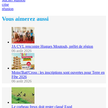
Michel Masson
crise
réunion
Vous aimerez aussi
JA CVL rencontre Hugues Moutouh, préfet de région
06 août 2026
Moiss'Batt'Cross : les inscriptions sont ouvertes pour Terre en
Fête 2026
06 août 2026
Le corbeau freux doit rester classé Esod