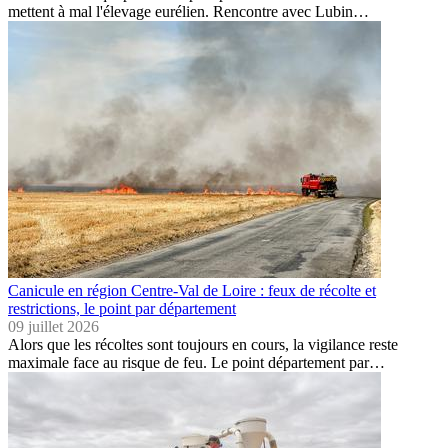
mettent à mal l'élevage eurélien. Rencontre avec Lubin…
Canicule en région Centre-Val de Loire : feux de récolte et
restrictions, le point par département
09 juillet 2026
Alors que les récoltes sont toujours en cours, la vigilance reste
maximale face au risque de feu. Le point département par…