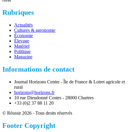
Rubriques
Actualités
Cultures & agronomie
Économie
Élevage
Matériel
Politique
Magazine
Informations de contact
Journal Horizons Centre - Île de France & Loiret agricole et
rural
horizons@horizons.fr
10 rue Dieudonné Costes - 28000 Chartres
+33 (0)2 37 88 11 20
© Réussir 2026 - Tous droits réservés
Footer Copyright