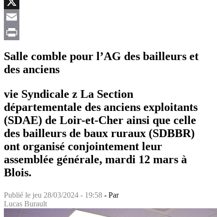
Facebook
X
Email
Print
Salle comble pour l’AG des bailleurs et
des anciens
vie Syndicale z La Section
départementale des anciens exploitants
(SDAE) de Loir-et-Cher ainsi que celle
des bailleurs de baux ruraux (SDBBR)
ont organisé conjointement leur
assemblée générale, mardi 12 mars à
Blois.
Publié le
jeu 28/03/2024 - 19:58
- Par
Lucas Burault