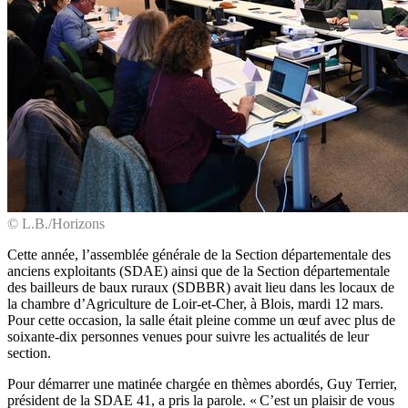
© L.B./Horizons
Cette année, l’assemblée générale de la Section départementale des
anciens exploitants (SDAE) ainsi que de la Section départementale
des bailleurs de baux ruraux (SDBBR) avait lieu dans les locaux de
la chambre d’Agriculture de Loir-et-Cher, à Blois, mardi 12 mars.
Pour cette occasion, la salle était pleine comme un œuf avec plus de
soixante-dix personnes venues pour suivre les actualités de leur
section.
Pour démarrer une matinée chargée en thèmes abordés, Guy Terrier,
président de la SDAE 41, a pris la parole. « C’est un plaisir de vous