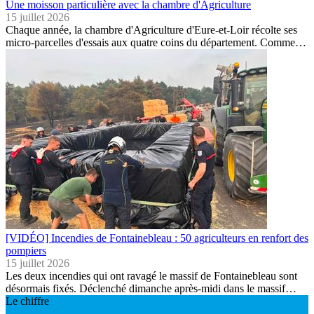
Une moisson particulière avec la chambre d'Agriculture
15 juillet 2026
Chaque année, la chambre d'Agriculture d'Eure-et-Loir récolte ses
micro-parcelles d'essais aux quatre coins du département. Comme…
[VIDÉO] Incendies de Fontainebleau : 50 agriculteurs en renfort des
pompiers
15 juillet 2026
Les deux incendies qui ont ravagé le massif de Fontainebleau sont
désormais fixés. Déclenché dimanche après-midi dans le massif…
Le chiffre