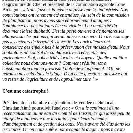
d'agriculture du Cher et président de la commission agricole Loire-
Bretagne :
« Nous faisons la même analyse que les industriels. Nos
contributions ont rarement été entendues. Au sein de la commission
de planification, nous avons subi énormément d'attaques :
l'ambiance n'a pas toujours été conviviale ! La complexité du
document laisse dubitatif. C'est la porte ouverte à de nombreuses
attaques sur les actions qui seront mises en oeuvre. On n'encourage
pas les acteurs de terrain à s'investir. Les agriculteurs ont
conscience des enjeux liés à la préservation des masses d'eau. Nous
souhaitons un contrat de confiance avec l'ensemble des
partenaires : État, collectivités locales et citoyens. Quelle ambition
collective nous donnons-nous ? Comment réduire notre
consommation tout en favorisant notre développement ? On ne
retrouve pas cela dans le Sdage. D'où cette question : qu'est-ce qui
va rester de l'agriculture et de l'agroalimentaire ? »
C'est une catastrophe !
Président de la chambre d'agriculture de Vendée et élu local,
Christian Aimé poursuivit l'analyse :
« On a le sentiment d'une
recentralisation au niveau du Comité de Bassin, ce qui laisse peu de
marge de manoeuvre aux territoires pour leurs Schémas
d'aménagement et de gestion des eaux. Nous avons été élus dans les
territoires. Or on nous enlève notre capacité d'agir : nous n'avons