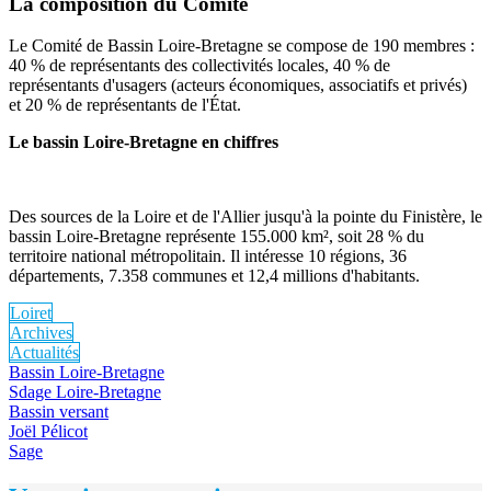
La composition du Comité
Le Comité de Bassin Loire-Bretagne se compose de 190 membres :
40 % de représentants des collectivités locales, 40 % de
représentants d'usagers (acteurs économiques, associatifs et privés)
et 20 % de représentants de l'État.
Le bassin Loire-Bretagne en chiffres
Des sources de la Loire et de l'Allier jusqu'à la pointe du Finistère, le
bassin Loire-Bretagne représente 155.000 km², soit 28 % du
territoire national métropolitain. Il intéresse 10 régions, 36
départements, 7.358 communes et 12,4 millions d'habitants.
Loiret
Archives
Actualités
Bassin Loire-Bretagne
Sdage Loire-Bretagne
Bassin versant
Joël Pélicot
Sage