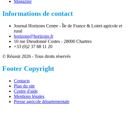
Magazine
Informations de contact
Journal Horizons Centre - Île de France & Loiret agricole et
rural
horizons@horizons.fr
10 rue Dieudonné Costes - 28000 Chartres
+33 (0)2 37 88 11 20
© Réussir 2026 - Tous droits réservés
Footer Copyright
Contacts
Plan du site
Centre d'aide
Mentions légales
Presse agricole départementale