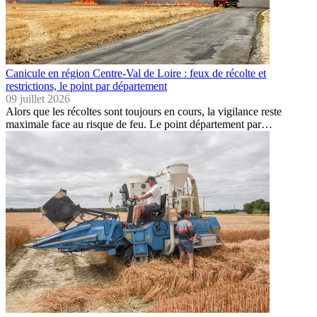
Canicule en région Centre-Val de Loire : feux de récolte et
restrictions, le point par département
09 juillet 2026
Alors que les récoltes sont toujours en cours, la vigilance reste
maximale face au risque de feu. Le point département par…