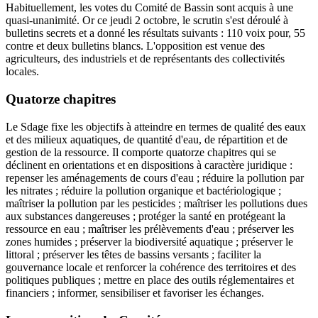
Habituellement, les votes du Comité de Bassin sont acquis à une
quasi-unanimité. Or ce jeudi 2 octobre, le scrutin s'est déroulé à
bulletins secrets et a donné les résultats suivants : 110 voix pour, 55
contre et deux bulletins blancs. L'opposition est venue des
agriculteurs, des industriels et de représentants des collectivités
locales.
Quatorze chapitres
Le Sdage fixe les objectifs à atteindre en termes de qualité des eaux
et des milieux aquatiques, de quantité d'eau, de répartition et de
gestion de la ressource. Il comporte quatorze chapitres qui se
déclinent en orientations et en dispositions à caractère juridique :
repenser les aménagements de cours d'eau ; réduire la pollution par
les nitrates ; réduire la pollution organique et bactériologique ;
maîtriser la pollution par les pesticides ; maîtriser les pollutions dues
aux substances dangereuses ; protéger la santé en protégeant la
ressource en eau ; maîtriser les prélèvements d'eau ; préserver les
zones humides ; préserver la biodiversité aquatique ; préserver le
littoral ; préserver les têtes de bassins versants ; faciliter la
gouvernance locale et renforcer la cohérence des territoires et des
politiques publiques ; mettre en place des outils réglementaires et
financiers ; informer, sensibiliser et favoriser les échanges.