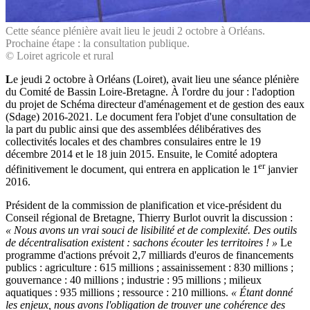
Cette séance plénière avait lieu le jeudi 2 octobre à Orléans.
Prochaine étape : la consultation publique.
© Loiret agricole et rural
L
e jeudi 2 octobre à Orléans (Loiret), avait lieu une séance plénière
du Comité de Bassin Loire-Bretagne. À l'ordre du jour : l'adoption
du projet de Schéma directeur d'aménagement et de gestion des eaux
(Sdage) 2016-2021. Le document fera l'objet d'une consultation de
la part du public ainsi que des assemblées délibératives des
collectivités locales et des chambres consulaires entre le 19
décembre 2014 et le 18 juin 2015. Ensuite, le Comité adoptera
er
définitivement le document, qui entrera en application le 1
janvier
2016.
Président de la commission de planification et vice-président du
Conseil régional de Bretagne, Thierry Burlot ouvrit la discussion :
« Nous avons un vrai souci de lisibilité et de complexité. Des outils
de décentralisation existent : sachons écouter les territoires ! »
Le
programme d'actions prévoit 2,7 milliards d'euros de financements
publics : agriculture : 615 millions ; assainissement : 830 millions ;
gouvernance : 40 millions ; industrie : 95 millions ; milieux
aquatiques : 935 millions ; ressource : 210 millions.
« Étant donné
les enjeux, nous avons l'obligation de trouver une cohérence des