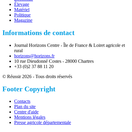
Élevage
Matériel
Politique
Magazine
Informations de contact
Journal Horizons Centre - Île de France & Loiret agricole et
rural
horizons@horizons.fr
10 rue Dieudonné Costes - 28000 Chartres
+33 (0)2 37 88 11 20
© Réussir 2026 - Tous droits réservés
Footer Copyright
Contacts
Plan du site
Centre d'aide
Mentions légales
Presse agricole départementale