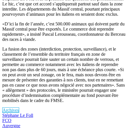
Le hic, c’est que cet accord s’appliquerait partout sauf dans la zone
interdite. Les départements du Massif central, pourtant principaux
pourvoyeurs d’animaux pour les italiens en seraient donc exclus.
«D’ici la fin de l’année, c’est 500.000 animaux qui doivent partir du
Massif central pour être exportés. Le commerce doit reprendre
rapidement», a insisté Pascal Lerousseau, coordonnateur du Berceau
des races à viande.
La fusion des zones (interdiction, protection, surveillance), et le
classement de l’ensemble du territoire français en zone de
surveillance pourrait faire sauter un certain nombre de verrous, et
permettre au commerce notamment avec les italiens de reprendre
non pas dans plus de 60 jours, mais à une échéance plus courte. «Si
on peut avoir un seul zonage, on le fera, mais nous devons être en
mesure de présenter des garanties à nos clients, tout en ne remettant
pas en cause ce que nous avons négocié avec nos partenaires». Sans
« allègement » des protocoles, le ministère pourrait engager une
procédure d’indemnisation complémentaire au fond pouvant être
mobilisés dans le cadre du FMSE.
Archives
Stéphane Le Foll
FCO
Auvergne