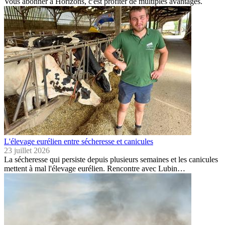
Vous abonner à Horizons, c'est profiter de multiples avantages.
L'élevage eurélien entre sécheresse et canicules
23 juillet 2026
La sécheresse qui persiste depuis plusieurs semaines et les canicules
mettent à mal l'élevage eurélien. Rencontre avec Lubin…