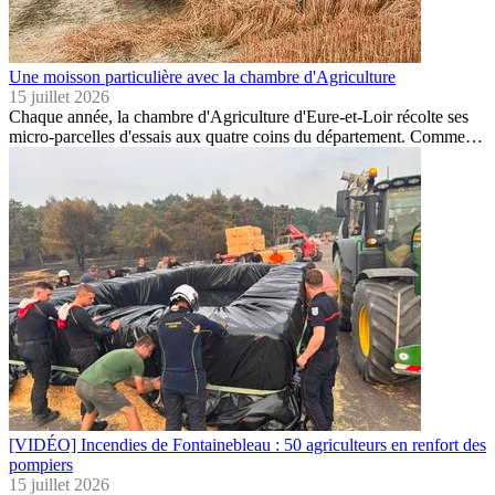
Une moisson particulière avec la chambre d'Agriculture
15 juillet 2026
Chaque année, la chambre d'Agriculture d'Eure-et-Loir récolte ses
micro-parcelles d'essais aux quatre coins du département. Comme…
[VIDÉO] Incendies de Fontainebleau : 50 agriculteurs en renfort des
pompiers
15 juillet 2026