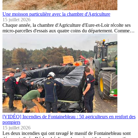
Une moisson particulière avec la chambre d'Agriculture
15 juillet 2026
Chaque année, la chambre d'Agriculture d'Eure-et-Loir récolte ses
micro-parcelles d'essais aux quatre coins du département. Comme…
[VIDÉO] Incendies de Fontainebleau : 50 agriculteurs en renfort des
pompiers
15 juillet 2026
Les deux incendies qui ont ravagé le massif de Fontainebleau sont