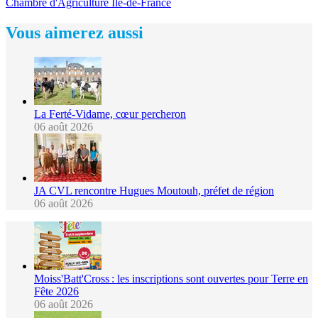
Chambre d'Agriculture Île-de-France
Vous aimerez aussi
La Ferté-Vidame, cœur percheron
06 août 2026
JA CVL rencontre Hugues Moutouh, préfet de région
06 août 2026
Moiss'Batt'Cross : les inscriptions sont ouvertes pour Terre en
Fête 2026
06 août 2026