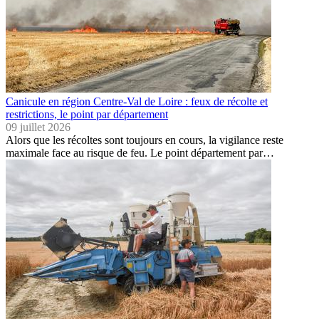
Canicule en région Centre-Val de Loire : feux de récolte et
restrictions, le point par département
09 juillet 2026
Alors que les récoltes sont toujours en cours, la vigilance reste
maximale face au risque de feu. Le point département par…