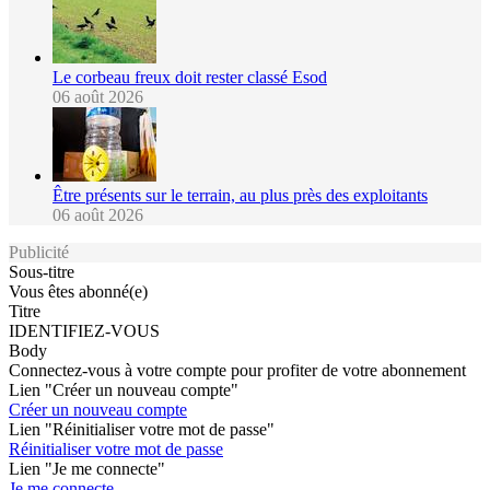
Le corbeau freux doit rester classé Esod
06 août 2026
Être présents sur le terrain, au plus près des exploitants
06 août 2026
Publicité
Sous-titre
Vous êtes abonné(e)
Titre
IDENTIFIEZ-VOUS
Body
Connectez-vous à votre compte pour profiter de votre abonnement
Lien "Créer un nouveau compte"
Créer un nouveau compte
Lien "Réinitialiser votre mot de passe"
Réinitialiser votre mot de passe
Lien "Je me connecte"
Je me connecte