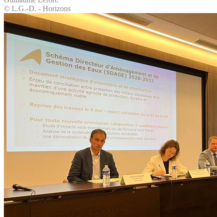
© L.G.-D. - Horizons