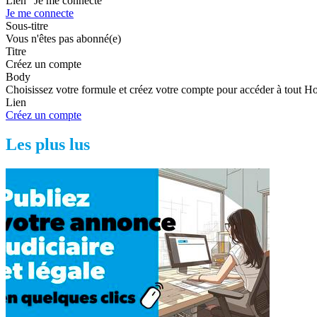
Lien "Je me connecte"
Je me connecte
Sous-titre
Vous n'êtes pas abonné(e)
Titre
Créez un compte
Body
Choisissez votre formule et créez votre compte pour accéder à tout H
Lien
Créez un compte
Les plus lus