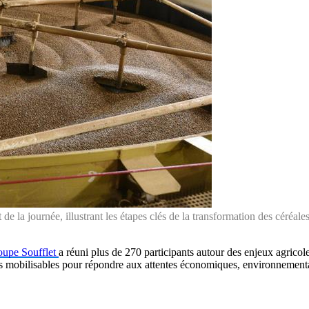
 de la journée, illustrant les étapes clés de la transformation des céréale
oupe Soufflet
a réuni plus de 270 participants autour des enjeux agricoles
tiques mobilisables pour répondre aux attentes économiques, environnemen