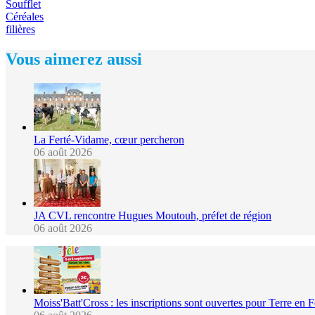
Soufflet
Céréales
filières
Vous aimerez aussi
La Ferté-Vidame, cœur percheron
06 août 2026
JA CVL rencontre Hugues Moutouh, préfet de région
06 août 2026
Moiss'Batt'Cross : les inscriptions sont ouvertes pour Terre en 