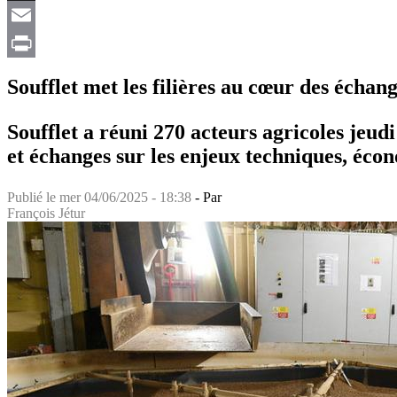
X
Email
Print
Soufflet met les filières au cœur des échan
Soufflet a réuni 270 acteurs agricoles jeudi
et échanges sur les enjeux techniques, éc
Publié le
mer 04/06/2025 - 18:38
- Par
François Jétur