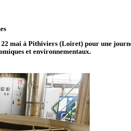
ges
 22 mai à Pithiviers (Loiret) pour une journée
onomiques et environnementaux.