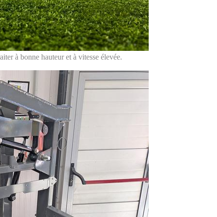
iter à bonne hauteur et à vitesse élevée.