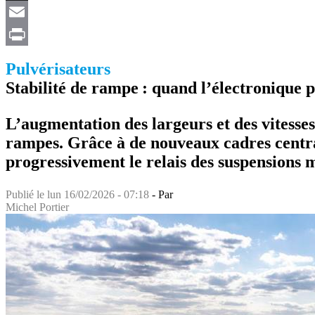
X
Email
Print
Pulvérisateurs
Stabilité de rampe : quand l’électronique 
L’augmentation des largeurs et des vitesses 
rampes. Grâce à de nouveaux cadres centrau
progressivement le relais des suspensions 
Publié le
lun 16/02/2026 - 07:18
- Par
Michel Portier