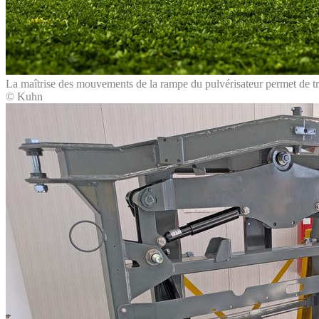
La maîtrise des mouvements de la rampe du pulvérisateur permet de tra
© Kuhn