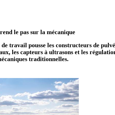
prend le pas sur la mécanique
de travail pousse les constructeurs de pulvé
x, les capteurs à ultrasons et les régulati
mécaniques traditionnelles.