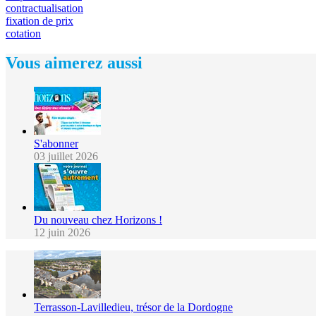
contractualisation
fixation de prix
cotation
Vous aimerez aussi
S'abonner
03 juillet 2026
Du nouveau chez Horizons !
12 juin 2026
Terrasson-Lavilledieu, trésor de la Dordogne