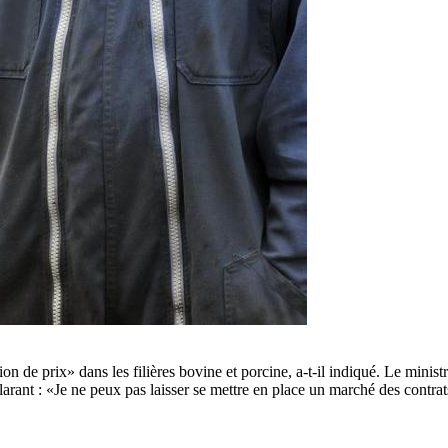
on de prix» dans les filières bovine et porcine, a-t-il indiqué. Le ministre
larant : «Je ne peux pas laisser se mettre en place un marché des contrats