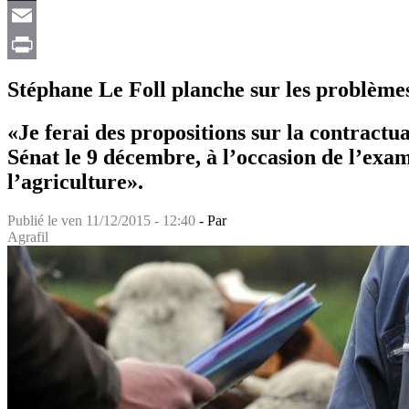
X
Email
Print
Stéphane Le Foll planche sur les problèmes 
«Je ferai des propositions sur la contractu
Sénat le 9 décembre, à l’occasion de l’exam
l’agriculture».
Publié le
ven 11/12/2015 - 12:40
- Par
Agrafil