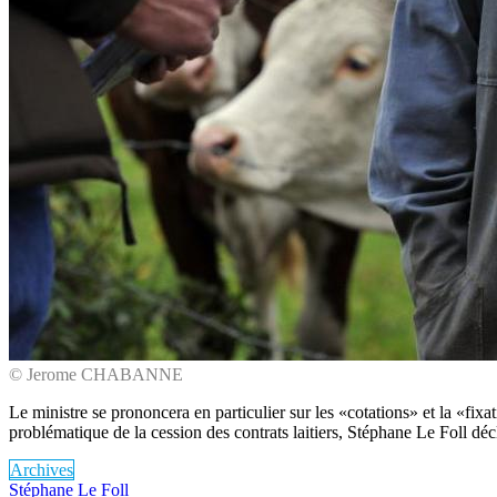
© Jerome CHABANNE
Le ministre se prononcera en particulier sur les «cotations» et la «fixati
problématique de la cession des contrats laitiers, Stéphane Le Foll déc
Archives
Stéphane Le Foll