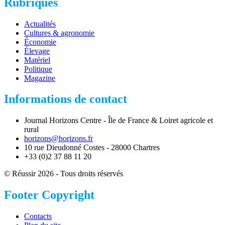
Rubriques
Actualités
Cultures & agronomie
Économie
Élevage
Matériel
Politique
Magazine
Informations de contact
Journal Horizons Centre - Île de France & Loiret agricole et
rural
horizons@horizons.fr
10 rue Dieudonné Costes - 28000 Chartres
+33 (0)2 37 88 11 20
© Réussir 2026 - Tous droits réservés
Footer Copyright
Contacts