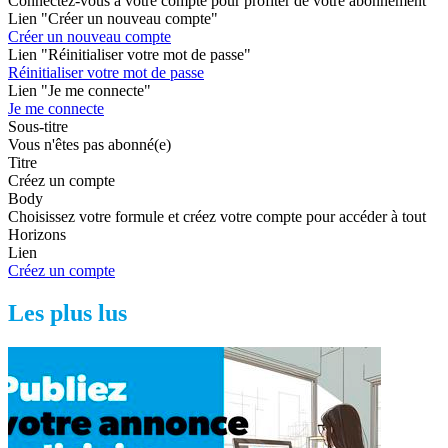
Connectez-vous à votre compte pour profiter de votre abonnement
Lien "Créer un nouveau compte"
Créer un nouveau compte
Lien "Réinitialiser votre mot de passe"
Réinitialiser votre mot de passe
Lien "Je me connecte"
Je me connecte
Sous-titre
Vous n'êtes pas abonné(e)
Titre
Créez un compte
Body
Choisissez votre formule et créez votre compte pour accéder à tout
Horizons
Lien
Créez un compte
Les plus lus