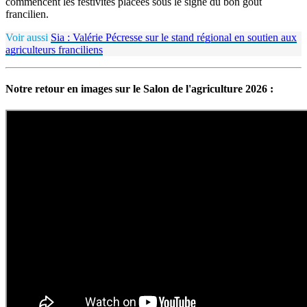
commencent les festivités placées sous le signe du bon goût
francilien.
Voir aussi
Sia : Valérie Pécresse sur le stand régional en soutien aux
agriculteurs franciliens
Notre retour en images sur le Salon de l'agriculture 2026 :