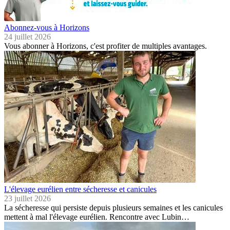
Abonnez-vous à Horizons
24 juillet 2026
Vous abonner à Horizons, c'est profiter de multiples avantages.
L'élevage eurélien entre sécheresse et canicules
23 juillet 2026
La sécheresse qui persiste depuis plusieurs semaines et les canicules
mettent à mal l'élevage eurélien. Rencontre avec Lubin…