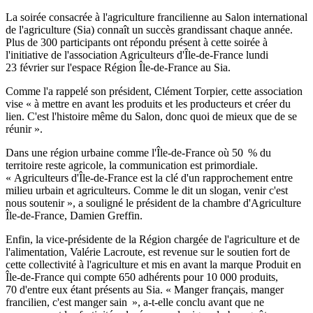
La soirée consacrée à l'agriculture francilienne au Salon international
de l'agriculture (Sia) connaît un succès grandissant chaque année.
Plus de 300 participants ont répondu présent à cette soirée à
l'initiative de l'association Agriculteurs d'Île-de-France lundi
23 février sur l'espace Région Île-de-France au Sia.
Comme l'a rappelé son président, Clément Torpier, cette association
vise « à mettre en avant les produits et les producteurs et créer du
lien. C'est l'histoire même du Salon, donc quoi de mieux que de se
réunir ».
Dans une région urbaine comme l'Île-de-France où 50 % du
territoire reste agricole, la communication est primordiale.
« Agriculteurs d'Île-de-France est la clé d'un rapprochement entre
milieu urbain et agriculteurs. Comme le dit un slogan, venir c'est
nous soutenir », a souligné le président de la chambre d'Agriculture
Île-de-France, Damien Greffin.
Enfin, la vice-présidente de la Région chargée de l'agriculture et de
l'alimentation, Valérie Lacroute, est revenue sur le soutien fort de
cette collectivité à l'agriculture et mis en avant la marque Produit en
Île-de-France qui compte 650 adhérents pour 10 000 produits,
70 d'entre eux étant présents au Sia. « Manger français, manger
francilien, c'est manger sain », a-t-elle conclu avant que ne