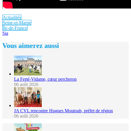
Actualités
Seine-et-Marne
Île-de-France
Sia
Vous aimerez aussi
La Ferté-Vidame, cœur percheron
06 août 2026
JA CVL rencontre Hugues Moutouh, préfet de région
06 août 2026