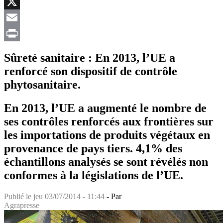
Facebook
X
Email
Print
Sûreté sanitaire : En 2013, l’UE a
renforcé son dispositif de contrôle
phytosanitaire.
En 2013, l’UE a augmenté le nombre de
ses contrôles renforcés aux frontières sur
les importations de produits végétaux en
provenance de pays tiers. 4,1% des
échantillons analysés se sont révélés non
conformes à la législations de l’UE.
Publié le
jeu 03/07/2014 - 11:44
- Par
Agrapresse