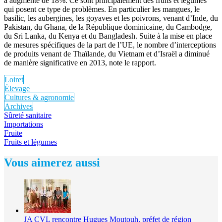
a augmenté de 18%. Ce sont principalement des fruits et légumes
qui posent ce type de problèmes. En particulier les mangues, le
basilic, les aubergines, les goyaves et les poivrons, venant d’Inde, du
Pakistan, du Ghana, de la République dominicaine, du Cambodge,
du Sri Lanka, du Kenya et du Bangladesh. Suite à la mise en place
de mesures spécifiques de la part de l’UE, le nombre d’interceptions
de produits venant de Thaïlande, du Vietnam et d’Israël a diminué
de manière significative en 2013, note le rapport.
Loiret
Élevage
Cultures & agronomie
Archives
Sûreté sanitaire
Importations
Fruite
Fruits et légumes
Vous aimerez aussi
JA CVL rencontre Hugues Moutouh, préfet de région