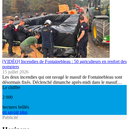
[VIDÉO] Incendies de Fontainebleau : 50 agriculteurs en renfort des
pompiers
15 juillet 2026
Les deux incendies qui ont ravagé le massif de Fontainebleau sont
désormais fixés. Déclenché dimanche après-midi dans le massif…
Le chiffre
2 000
hectares brûlés
en savoir plus
Publicité