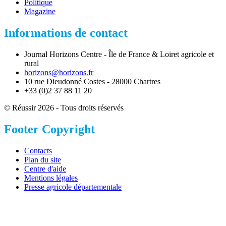
Politique
Magazine
Informations de contact
Journal Horizons Centre - Île de France & Loiret agricole et
rural
horizons@horizons.fr
10 rue Dieudonné Costes - 28000 Chartres
+33 (0)2 37 88 11 20
© Réussir 2026 - Tous droits réservés
Footer Copyright
Contacts
Plan du site
Centre d'aide
Mentions légales
Presse agricole départementale