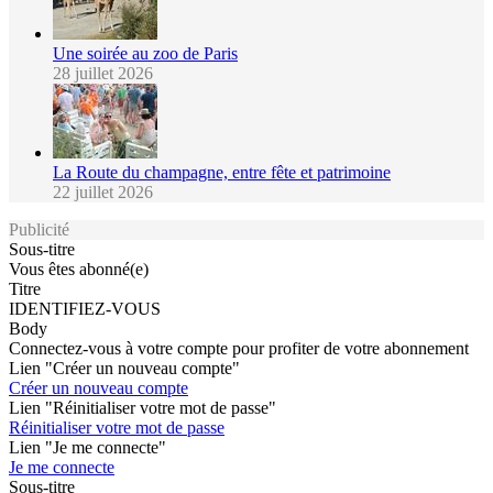
Une soirée au zoo de Paris
28 juillet 2026
La Route du champagne, entre fête et patrimoine
22 juillet 2026
Publicité
Sous-titre
Vous êtes abonné(e)
Titre
IDENTIFIEZ-VOUS
Body
Connectez-vous à votre compte pour profiter de votre abonnement
Lien "Créer un nouveau compte"
Créer un nouveau compte
Lien "Réinitialiser votre mot de passe"
Réinitialiser votre mot de passe
Lien "Je me connecte"
Je me connecte
Sous-titre