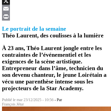
Facebook
X
Email
Print
Le portrait de la semaine
Théo Laurent, des coulisses à la lumière
À 23 ans, Théo Laurent jongle entre les
contraintes de l’événementiel et les
exigences de la scène artistique.
Entrepreneur dans l’âme, technicien du
son devenu chanteur, le jeune Loirétain a
vécu une parenthèse intense sous les
projecteurs de la Star Academy.
Publié le
mar 23/12/2025 - 10:56
- Par
François Jétur