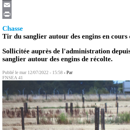
X
Email
Print
Chasse
Tir du sanglier autour des engins en cours 
Sollicitée auprès de l'administration depui
sanglier autour des engins de récolte.
Publié le
mar 12/07/2022 - 15:58
- Par
FNSEA 41