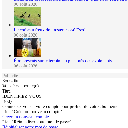
06 août 2026
Le corbeau freux doit rester classé Esod
06 août 2026
Être présents sur le terrain, au plus près des exploitants
06 août 2026
Publicité
Sous-titre
Vous êtes abonné(e)
Titre
IDENTIFIEZ-VOUS
Body
Connectez-vous à votre compte pour profiter de votre abonnement
Lien "Créer un nouveau compte"
Créer un nouveau compte
Lien "Réinitialiser votre mot de passe"
Réinitialiser votre mot de passe