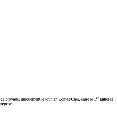
er
 de broyage, uniquement le jour, en Loir-et-Cher, entre le 1
juillet et
treprise.