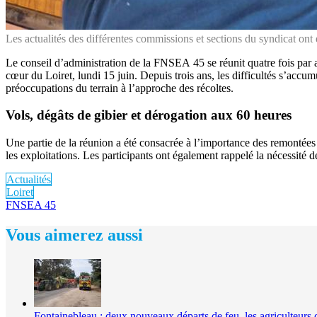
Les actualités des différentes commissions et sections du syndicat ont é
Le conseil d’administration de la FNSEA 45 se réunit quatre fois par an
cœur du Loiret, lundi 15 juin. Depuis trois ans, les difficultés s’accum
préoccupations du terrain à l’approche des récoltes.
Vols, dégâts de gibier et dérogation aux 60 heures
Une partie de la réunion a été consacrée à l’importance des remontées d’
les exploitations. Les participants ont également rappelé la nécessité 
Actualités
Loiret
FNSEA 45
Vous aimerez aussi
Fontainebleau : deux nouveaux départs de feu, les agriculteurs 