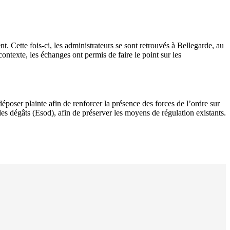
. Cette fois-ci, les administrateurs se sont retrouvés à Bellegarde, au
contexte, les échanges ont permis de faire le point sur les
déposer plainte afin de renforcer la présence des forces de l’ordre sur
des dégâts (Esod), afin de préserver les moyens de régulation existants.