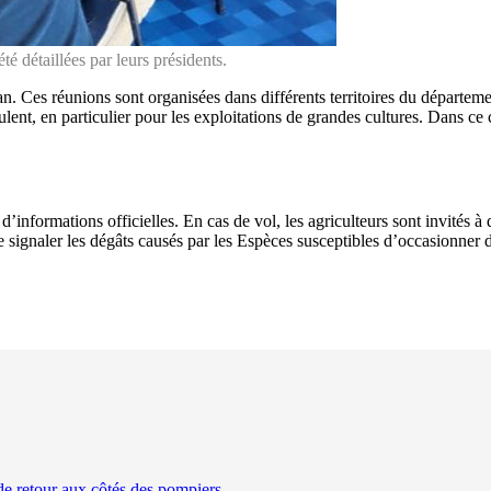
té détaillées par leurs présidents.
. Ces réunions sont organisées dans différents territoires du département
ulent, en particulier pour les exploitations de grandes cultures. Dans ce 
informations officielles. En cas de vol, les agriculteurs sont invités à 
de signaler les dégâts causés par les Espèces susceptibles d’occasionner 
de retour aux côtés des pompiers