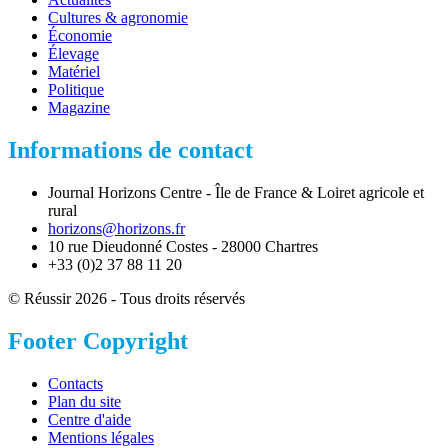
Cultures & agronomie
Économie
Élevage
Matériel
Politique
Magazine
Informations de contact
Journal Horizons Centre - Île de France & Loiret agricole et
rural
horizons@horizons.fr
10 rue Dieudonné Costes - 28000 Chartres
+33 (0)2 37 88 11 20
© Réussir 2026 - Tous droits réservés
Footer Copyright
Contacts
Plan du site
Centre d'aide
Mentions légales