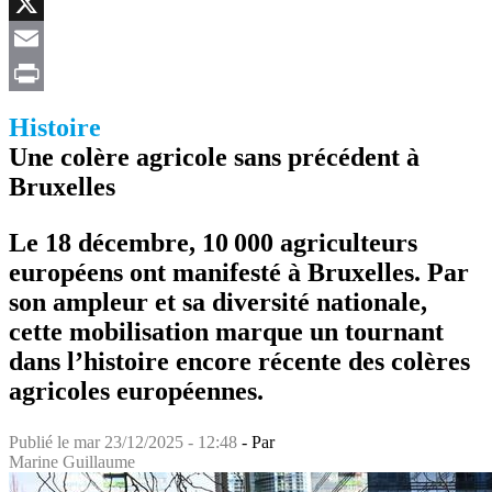
Facebook
X
Email
Print
Histoire
Une colère agricole sans précédent à
Bruxelles
Le 18 décembre, 10 000 agriculteurs
européens ont manifesté à Bruxelles. Par
son ampleur et sa diversité nationale,
cette mobilisation marque un tournant
dans l’histoire encore récente des colères
agricoles européennes.
Publié le
mar 23/12/2025 - 12:48
- Par
Marine Guillaume