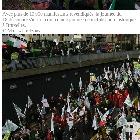
Avec plus de 10 000 manifestants revendiqués, la journée du
18 décembre s'inscrit comme une journée de mobilisation historique
à Bruxelles.
© M.G. - Horizons