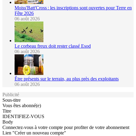
Moiss'Batt'Cross : les inscriptions sont ouvertes pour Terre en
Fête 2026
06 août 2026
Le corbeau freux doit rester classé Esod
06 août 2026
Être présents sur le terrain, au plus près des exploitants
06 août 2026
Publicité
Sous-titre
Vous êtes abonné(e)
Titre
IDENTIFIEZ-VOUS
Body
Connectez-vous à votre compte pour profiter de votre abonnement
Lien "Créer un nouveau compte"