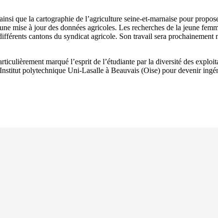
insi que la cartographie de l’agriculture seine-et-marnaise pour propose
 une mise à jour des données agricoles. Les recherches de la jeune femm
ifférents cantons du syndicat agricole. Son travail sera prochainement m
culièrement marqué l’esprit de l’étudiante par la diversité des exploitat
’Institut polytechnique Uni-Lasalle à Beauvais (Oise) pour devenir ingén