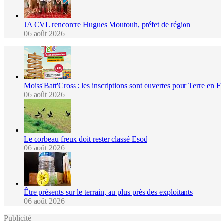
JA CVL rencontre Hugues Moutouh, préfet de région
06 août 2026
Moiss'Batt'Cross : les inscriptions sont ouvertes pour Terre en 
06 août 2026
Le corbeau freux doit rester classé Esod
06 août 2026
Être présents sur le terrain, au plus près des exploitants
06 août 2026
Publicité