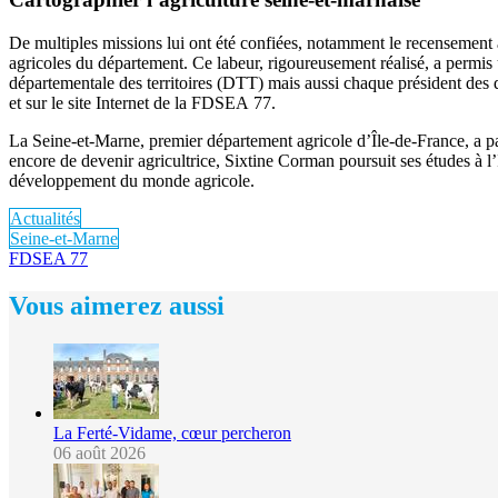
De multiples missions lui ont été confiées, notamment le recensement a
agricoles du département. Ce labeur, rigoureusement réalisé, a permis
départementale des territoires (DTT) mais aussi chaque président des d
et sur le site Internet de la FDSEA 77.
La Seine-et-Marne, premier département agricole d’Île-de-France, a parti
encore de devenir agricultrice, Sixtine Corman poursuit ses études à l
développement du monde agricole.
Actualités
Seine-et-Marne
FDSEA 77
Vous aimerez aussi
La Ferté-Vidame, cœur percheron
06 août 2026