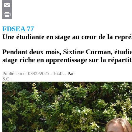
X
Email
Print
FDSEA 77
Une étudiante en stage au cœur de la repré
Pendant deux mois, Sixtine Corman, étudia
stage riche en apprentissage sur la réparti
Publié le
mer 03/09/2025 - 16:45
- Par
S.C.