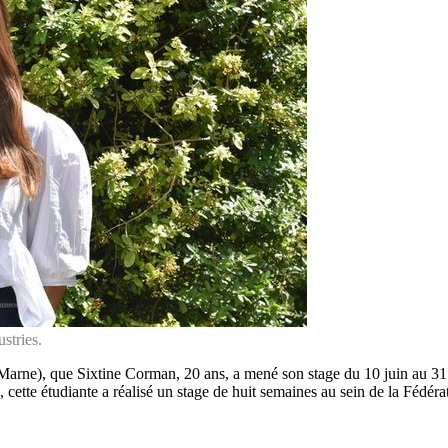
stries.
rne), que Sixtine Corman, 20 ans, a mené son stage du 10 juin au 31 ju
cette étudiante a réalisé un stage de huit semaines au sein de la Fédéra