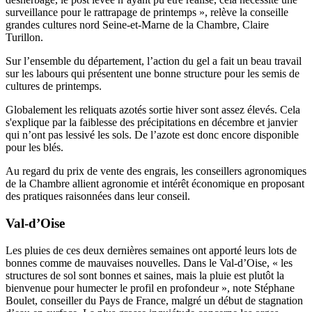
surveillance pour le rattrapage de printemps », relève la conseille
grandes cultures nord Seine-et-Marne de la Chambre, Claire
Turillon.
Sur l’ensemble du département, l’action du gel a fait un beau travail
sur les labours qui présentent une bonne structure pour les semis de
cultures de printemps.
Globalement les reliquats azotés sortie hiver sont assez élevés. Cela
s'explique par la faiblesse des précipitations en décembre et janvier
qui n’ont pas lessivé les sols. De l’azote est donc encore disponible
pour les blés.
Au regard du prix de vente des engrais, les conseillers agronomiques
de la Chambre allient agronomie et intérêt économique en proposant
des pratiques raisonnées dans leur conseil.
Val-d’Oise
Les pluies de ces deux dernières semaines ont apporté leurs lots de
bonnes comme de mauvaises nouvelles. Dans le Val-d’Oise, « les
structures de sol sont bonnes et saines, mais la pluie est plutôt la
bienvenue pour humecter le profil en profondeur », note Stéphane
Boulet, conseiller du Pays de France, malgré un début de stagnation