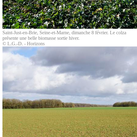
Saint-Just-en-Brie, Seine-et-Marne, dimanche 8 février. Le colza
présente une belle biomasse sortie hiver.
© L.G.-D. - Horizons