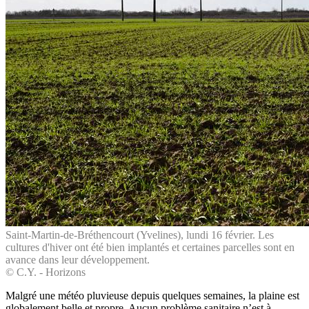
Saint-Martin-de-Bréthencourt (Yvelines), lundi 16 février. Les
cultures d'hiver ont été bien implantés et certaines parcelles sont en
avance dans leur développement.
© C.Y. - Horizons
Malgré une météo pluvieuse depuis quelques semaines, la plaine est
globalement belle et propre. Aucun problème sanitaire n’est à