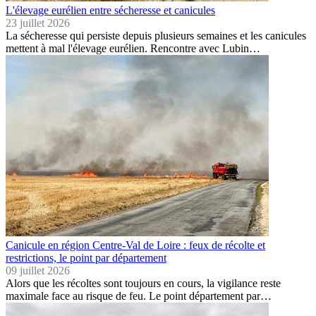
L'élevage eurélien entre sécheresse et canicules
23 juillet 2026
La sécheresse qui persiste depuis plusieurs semaines et les canicules
mettent à mal l'élevage eurélien. Rencontre avec Lubin…
Canicule en région Centre-Val de Loire : feux de récolte et
restrictions, le point par département
09 juillet 2026
Alors que les récoltes sont toujours en cours, la vigilance reste
maximale face au risque de feu. Le point département par…