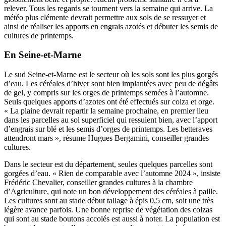
relever. Tous les regards se tournent vers la semaine qui arrive. La
météo plus clémente devrait permettre aux sols de se ressuyer et
ainsi de réaliser les apports en engrais azotés et débuter les semis de
cultures de printemps.
En Seine-et-Marne
Le sud Seine-et-Marne est le secteur où les sols sont les plus gorgés
d’eau. Les céréales d’hiver sont bien implantées avec peu de dégâts
de gel, y compris sur les orges de printemps semées à l’automne.
Seuls quelques apports d’azotes ont été effectués sur colza et orge.
« La plaine devrait repartir la semaine prochaine, en premier lieu
dans les parcelles au sol superficiel qui ressuient bien, avec l’apport
d’engrais sur blé et les semis d’orges de printemps. Les betteraves
attendront mars », résume Hugues Bergamini, conseiller grandes
cultures.
Dans le secteur est du département, seules quelques parcelles sont
gorgées d’eau. « Rien de comparable avec l’automne 2024 », insiste
Frédéric Chevalier, conseiller grandes cultures à la chambre
d’Agriculture, qui note un bon développement des céréales à paille.
Les cultures sont au stade début tallage à épis 0,5 cm, soit une très
légère avance parfois. Une bonne reprise de végétation des colzas
qui sont au stade boutons accolés est aussi à noter. La population est