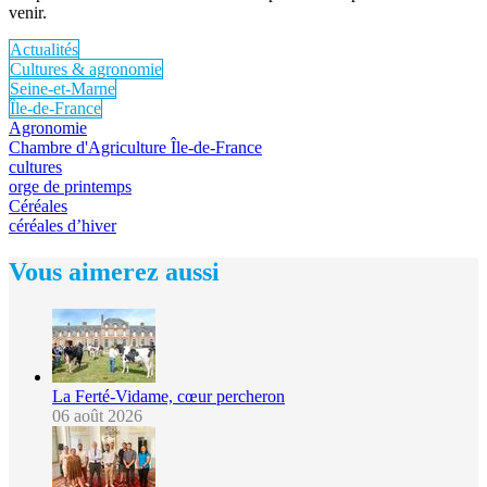
venir.
Actualités
Cultures & agronomie
Seine-et-Marne
Île-de-France
Agronomie
Chambre d'Agriculture Île-de-France
cultures
orge de printemps
Céréales
céréales d’hiver
Vous aimerez aussi
La Ferté-Vidame, cœur percheron
06 août 2026