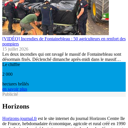
[VIDÉO] Incendies de Fontainebleau : 50 agriculteurs en renfort des
pompiers
15 juillet 2026
Les deux incendies qui ont ravagé le massif de Fontainebleau sont
désormais fixés. Déclenché dimanche après-midi dans le massif…
Le chiffre
2 000
hectares brûlés
en savoir plus
Publicité
Horizons
Horizons-journal.fr
est le site internet du journal Horizons Centre Ile
de France, hebdomadaire économique, agricole et rural créé en 1990