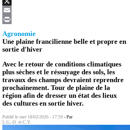
Facebook
X
Email
Print
Agronomie
Une plaine francilienne belle et propre en
sortie d'hiver
Avec le retour de conditions climatiques
plus sèches et le réssuyage des sols, les
travaux des champs devraient reprendre
prochainement. Tour de plaine de la
région afin de dresser un état des lieux
des cultures en sortie hiver.
Publié le
mer 18/02/2026 - 17:59
- Par
L.G.-D. et C.Y.