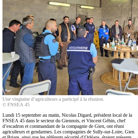
Une vingtaine d’agriculteurs a participé à la réunion.
© FNSEA 45
Lundi 15 septembre au matin, Nicolas Digard, président local de la
FNSEA 45 dans le secteur du Giennois, et Vincent Géhin, chef
d’escadron et commandant de la compagnie de Gien, ont réuni
agriculteurs et gendarmes. Les compagnies de Sully-sur-Loire, Gien
et Briare, ainsi que les référents sécurité d’Orléans, étaient présents.