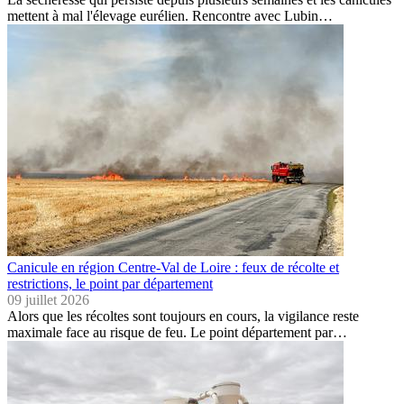
mettent à mal l'élevage eurélien. Rencontre avec Lubin…
Canicule en région Centre-Val de Loire : feux de récolte et
restrictions, le point par département
09 juillet 2026
Alors que les récoltes sont toujours en cours, la vigilance reste
maximale face au risque de feu. Le point département par…