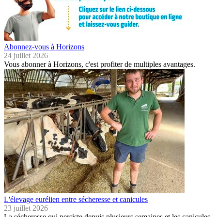
Abonnez-vous à Horizons
24 juillet 2026
Vous abonner à Horizons, c'est profiter de multiples avantages.
L'élevage eurélien entre sécheresse et canicules
23 juillet 2026
La sécheresse qui persiste depuis plusieurs semaines et les canicules