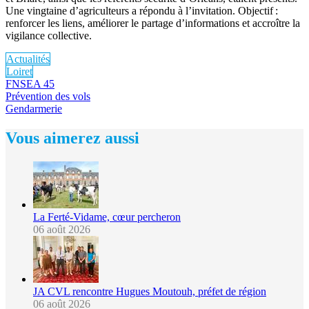
Une vingtaine d’agriculteurs a répondu à l’invitation. Objectif :
renforcer les liens, améliorer le partage d’informations et accroître la
vigilance collective.
Actualités
Loiret
FNSEA 45
Prévention des vols
Gendarmerie
Vous aimerez aussi
La Ferté-Vidame, cœur percheron
06 août 2026
JA CVL rencontre Hugues Moutouh, préfet de région
06 août 2026