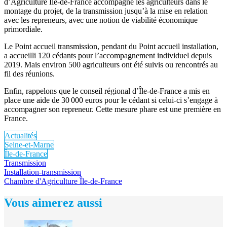
d’Agriculture Île-de-France accompagne les agriculteurs dans le
montage du projet, de la transmission jusqu’à la mise en relation
avec les repreneurs, avec une notion de viabilité économique
primordiale.
Le Point accueil transmission, pendant du Point accueil installation,
a accueilli 120 cédants pour l’accompagnement individuel depuis
2019. Mais environ 500 agriculteurs ont été suivis ou rencontrés au
fil des réunions.
Enfin, rappelons que le conseil régional d’Île-de-France a mis en
place une aide de 30 000 euros pour le cédant si celui-ci s’engage à
accompagner son repreneur. Cette mesure phare est une première en
France.
Actualités
Seine-et-Marne
Île-de-France
Transmission
Installation-transmission
Chambre d'Agriculture Île-de-France
Vous aimerez aussi