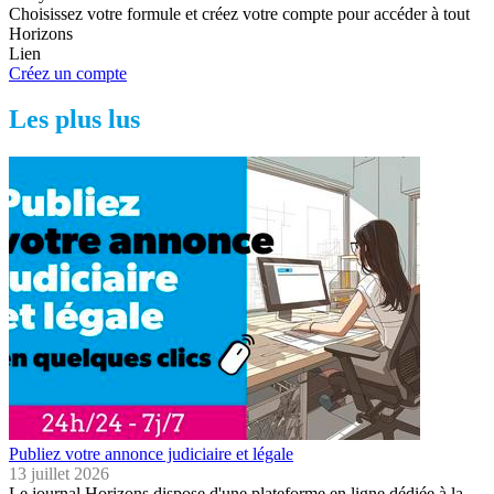
Choisissez votre formule et créez votre compte pour accéder à tout
Horizons
Lien
Créez un compte
Les plus lus
Publiez votre annonce judiciaire et légale
13 juillet 2026
Le journal Horizons dispose d'une plateforme en ligne dédiée à la