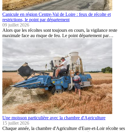
Canicule en région Centre-Val de Loire : feux de récolte et
restrictions, le point par département
09 juillet 2026
Alors que les récoltes sont toujours en cours, la vigilance reste
maximale face au risque de feu. Le point département par…
Une moisson particulière avec la chambre d'Agriculture
15 juillet 2026
Chaque année, la chambre d'Agriculture d'Eure-et-Loir récolte ses