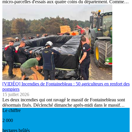
micro-parcelles d'essais aux quatre coins du département. Comme…
[VIDÉO] Incendies de Fontainebleau : 50 agriculteurs en renfort des
pompiers
15 juillet 2026
Les deux incendies qui ont ravagé le massif de Fontainebleau sont
désormais fixés. Déclenché dimanche après-midi dans le massif…
Le chiffre
2 000
hectares brûlés