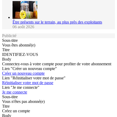
Être présents sur le terrain, au plus près des exploitants
06 août 2026
Publicité
Sous-titre
Vous êtes abonné(e)
Titre
IDENTIFIEZ-VOUS
Body
Connectez-vous à votre compte pour profiter de votre abonnement
Lien "Créer un nouveau compte"
Créer un nouveau compte
Lien "Réinitialiser votre mot de passe"
Réinitialiser votre mot de passe
Lien "Je me connecte"
Je me connecte
Sous-titre
Vous n'êtes pas abonné(e)
Titre
Créez un compte
Body