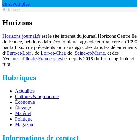
en savoir plus
Publicité
Horizons
Horizons-journal.fr
est le site internet du journal Horizons Centre Ile
de France, hebdomadaire économique, agricole et rural créé en 1990
par la fusion de précédents journaux agricoles dans les départements
d’
Eure-et-Loir
, de
Loir-et-Cher
, de
Seine-et-Marne
, et des
Yvelines, d'
Ile-de-France ouest
et depuis 2018 du Loiret agricole et
rural
Rubriques
Actualités
Cultures & agronomie
Économie
Élevage
Matériel
Politique
Magazine
Informations de contact