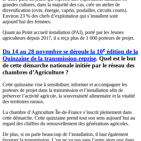
grandes cultures, dans la majorité des cas, crée un atelier de
diversification (ovin, énergie, caprin, poulailler, circuits courts).
Environ 23 % des chefs d’exploitation qui s’installent sont
aujourd’hui des femmes.
Quant au Point accueil installation (PAI), porté par les Jeunes
agriculteurs depuis 2017, il a reçu plus de 1 000 porteurs de projet.
e
Du 14 au 28 novembre se déroule la 10
édition de la
Quinzaine de la transmission-reprise
. Quel est le but
de cette démarche nationale initiée par le réseau des
chambres d’Agriculture ?
Cette quinzaine vise à sensibiliser, informer et accompagner les
porteurs de projet dans la transmission et l’installation afin de
préserver l’activité agricole, la souveraineté alimentaire et la vitalité
des territoires ruraux.
La chambre d’Agriculture Île-de-France s’inscrit pleinement dans
cette démarche. Cette quinzaine prend tout son sens aujourd’hui au
regard des chiffres du renouvellement des générations agricoles.
De plus, si on parle beaucoup de l’installation, il faut également
évoquer la transmission. L’un ne va pas sans l’autre alors que dans