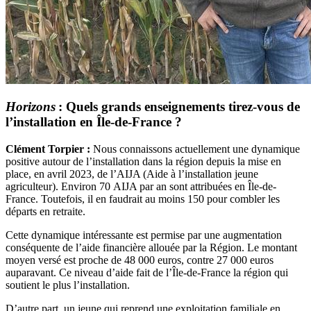
Horizons
:
Quels grands enseignements tirez-vous de
l’installation en Île-de-France ?
Clément Torpier :
Nous connaissons actuellement une dynamique
positive autour de l’installation dans la région depuis la mise en
place, en avril 2023, de l’AIJA (Aide à l’installation jeune
agriculteur). Environ 70 AIJA par an sont attribuées en Île-de-
France. Toutefois, il en faudrait au moins 150 pour combler les
départs en retraite.
Cette dynamique intéressante est permise par une augmentation
conséquente de l’aide financière allouée par la Région. Le montant
moyen versé est proche de 48 000 euros, contre 27 000 euros
auparavant. Ce niveau d’aide fait de l’Île-de-France la région qui
soutient le plus l’installation.
D’autre part, un jeune qui reprend une exploitation familiale en