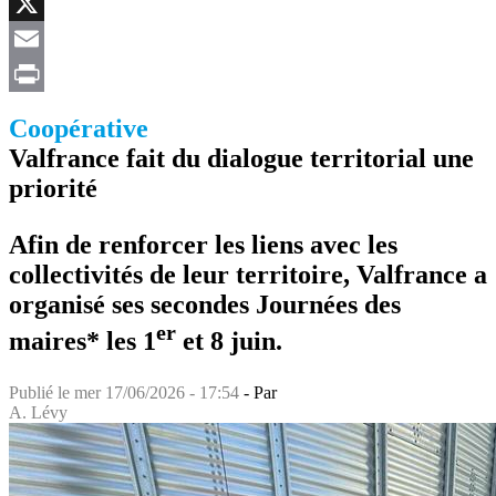
Facebook
X
Email
Print
Coopérative
Valfrance fait du dialogue territorial une
priorité
Afin de renforcer les liens avec les
collectivités de leur territoire, Valfrance a
organisé ses secondes Journées des
er
maires* les 1
et 8 juin.
Publié le
mer 17/06/2026 - 17:54
- Par
A. Lévy