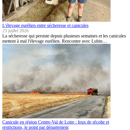
L'élevage eurélien entre sécheresse et canicules
23 juillet 2026
La sécheresse qui persiste depuis plusieurs semaines et les canicules
mettent à mal l'élevage eurélien. Rencontre avec Lubin…
Canicule en région Centre-Val de Loire : feux de récolte et
restrictions, le point par département