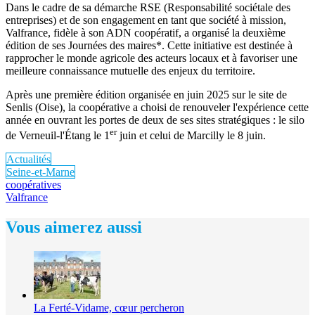
Dans le cadre de sa démarche RSE (Responsabilité sociétale des
entreprises) et de son engagement en tant que société à mission,
Valfrance, fidèle à son ADN coopératif, a organisé la ­deuxième
édition de ses Journées des maires*. Cette initiative est destinée à
rapprocher le monde agricole des acteurs locaux et à favoriser une
meilleure connaissance mutuelle des enjeux du territoire.
Après une première édition organisée en juin 2025 sur le site de
Senlis (Oise), la coopérative a choisi de renouveler l'expérience cette
année en ouvrant les portes de deux de ses sites stratégiques : le silo
er
de Verneuil-l'Étang le 1
juin et celui de Marcilly le 8 juin.
Actualités
Seine-et-Marne
coopératives
Valfrance
Vous aimerez aussi
La Ferté-Vidame, cœur percheron