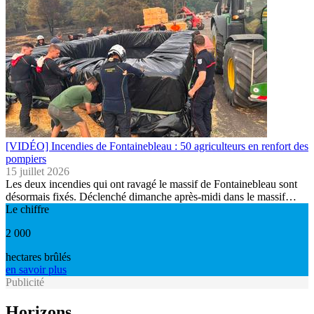
[VIDÉO] Incendies de Fontainebleau : 50 agriculteurs en renfort des
pompiers
15 juillet 2026
Les deux incendies qui ont ravagé le massif de Fontainebleau sont
désormais fixés. Déclenché dimanche après-midi dans le massif…
Le chiffre
2 000
hectares brûlés
en savoir plus
Publicité
Horizons