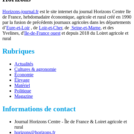
Horizons-journal.fr
est le site internet du journal Horizons Centre Ile
de France, hebdomadaire économique, agricole et rural créé en 1990
par la fusion de précédents journaux agricoles dans les départements
d’
Eure-et-Loir
, de
Loir-et-Cher
, de
Seine-et-Marne
, et des
Yvelines, d'
Ile-de-France ouest
et depuis 2018 du Loiret agricole et
rural
Rubriques
Actualités
Cultures & agronomie
Économie
Élevage
Matériel
Politique
Magazine
Informations de contact
Journal Horizons Centre - Île de France & Loiret agricole et
rural
horizons@horizons.fr