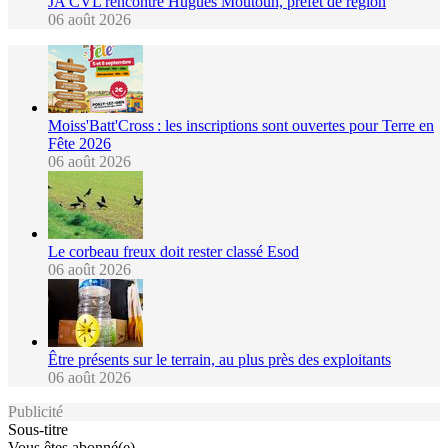
JA CVL rencontre Hugues Moutouh, préfet de région
06 août 2026
Moiss'Batt'Cross : les inscriptions sont ouvertes pour Terre en
Fête 2026
06 août 2026
Le corbeau freux doit rester classé Esod
06 août 2026
Être présents sur le terrain, au plus près des exploitants
06 août 2026
Publicité
Sous-titre
Vous êtes abonné(e)