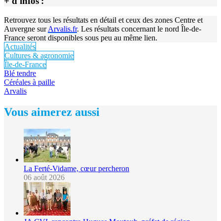
+ d'infos :
Retrouvez tous les résultats en détail et ceux des zones Centre et
Auvergne sur
Arvalis.fr
. Les résultats concernant le nord Île-de-
France seront disponibles sous peu au même lien.
Actualités
Cultures & agronomie
Île-de-France
Blé tendre
Céréales à paille
Arvalis
Vous aimerez aussi
La Ferté-Vidame, cœur percheron
06 août 2026