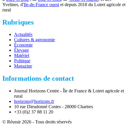
Yvelines, d'
Ile-de-France ouest
et depuis 2018 du Loiret agricole et
rural
Rubriques
Actualités
Cultures & agronomie
Économie
Élevage
Matériel
Politique
Magazine
Informations de contact
Journal Horizons Centre - Île de France & Loiret agricole et
rural
horizons@horizons.fr
10 rue Dieudonné Costes - 28000 Chartres
+33 (0)2 37 88 11 20
© Réussir 2026 - Tous droits réservés