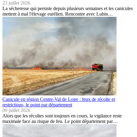
23 juillet 2026
La sécheresse qui persiste depuis plusieurs semaines et les canicules
mettent à mal l'élevage eurélien. Rencontre avec Lubin…
Canicule en région Centre-Val de Loire : feux de récolte et
restrictions, le point par département
09 juillet 2026
Alors que les récoltes sont toujours en cours, la vigilance reste
maximale face au risque de feu. Le point département par…