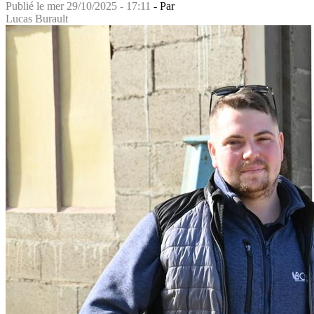
Publié le
mer 29/10/2025 - 17:11
- Par
Lucas Burault