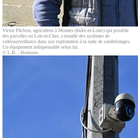
Victor Plichon, agriculteur à Mosnes (Indre-et-Loire) qui possède
des parcelles en Loir-et-Cher, a installé des systèmes de
vidéosurveillance dans son exploitation à la suite de cambriolages.
Un équipement indispensable selon lui.
© L.B. - Horizons