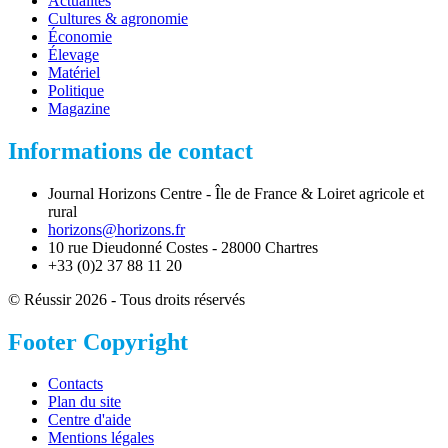
Actualités
Cultures & agronomie
Économie
Élevage
Matériel
Politique
Magazine
Informations de contact
Journal Horizons Centre - Île de France & Loiret agricole et
rural
horizons@horizons.fr
10 rue Dieudonné Costes - 28000 Chartres
+33 (0)2 37 88 11 20
© Réussir 2026 - Tous droits réservés
Footer Copyright
Contacts
Plan du site
Centre d'aide
Mentions légales