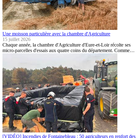
Une moisson particulière avec la chambre d'Agriculture
15 juillet 2026
Chaque année, la chambre d'Agriculture d'Eure-et-Loir récolte ses
micro-parcelles d'essais aux quatre coins du département. Comme…
[VIDÉO] Incendies de Fontainebleau : 50 agriculteurs en renfort des