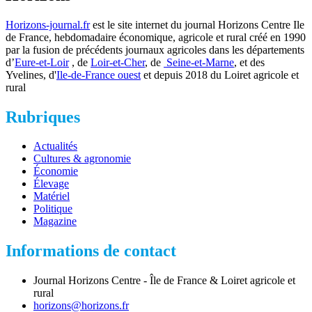
Horizons-journal.fr
est le site internet du journal Horizons Centre Ile
de France, hebdomadaire économique, agricole et rural créé en 1990
par la fusion de précédents journaux agricoles dans les départements
d’
Eure-et-Loir
, de
Loir-et-Cher
, de
Seine-et-Marne
, et des
Yvelines, d'
Ile-de-France ouest
et depuis 2018 du Loiret agricole et
rural
Rubriques
Actualités
Cultures & agronomie
Économie
Élevage
Matériel
Politique
Magazine
Informations de contact
Journal Horizons Centre - Île de France & Loiret agricole et
rural
horizons@horizons.fr