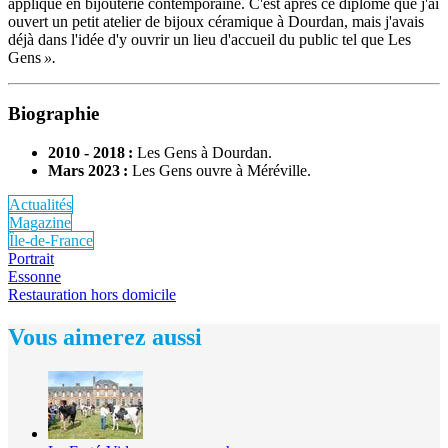
appliqué en bijouterie contemporaine. C'est après ce diplôme que j'ai
ouvert un petit atelier de bijoux céramique à Dourdan, mais j'avais
déjà dans l'idée d'y ouvrir un lieu d'accueil du public tel que Les
Gens
».
Biographie
2010 - 2018 :
Les Gens à Dourdan.
Mars 2023 :
Les Gens ouvre à Méréville.
Actualités
Magazine
Île-de-France
Portrait
Essonne
Restauration hors domicile
Vous aimerez aussi