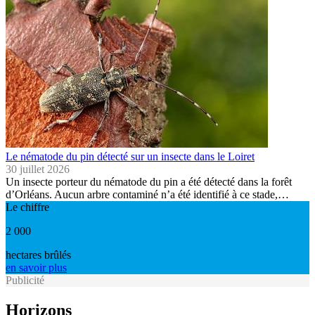
Le nématode du pin détecté sur un insecte dans le Loiret
30 juillet 2026
Un insecte porteur du nématode du pin a été détecté dans la forêt
d’Orléans. Aucun arbre contaminé n’a été identifié à ce stade,…
Le chiffre
2 000
hectares brûlés
en savoir plus
Publicité
Horizons