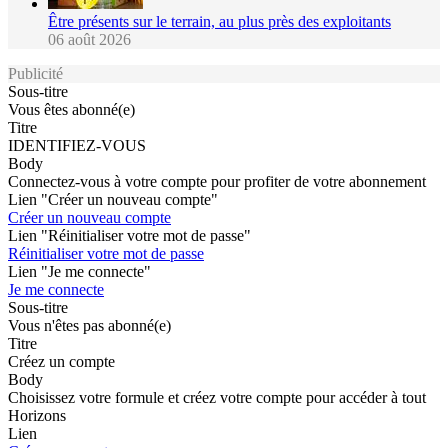
Être présents sur le terrain, au plus près des exploitants
06 août 2026
Publicité
Sous-titre
Vous êtes abonné(e)
Titre
IDENTIFIEZ-VOUS
Body
Connectez-vous à votre compte pour profiter de votre abonnement
Lien "Créer un nouveau compte"
Créer un nouveau compte
Lien "Réinitialiser votre mot de passe"
Réinitialiser votre mot de passe
Lien "Je me connecte"
Je me connecte
Sous-titre
Vous n'êtes pas abonné(e)
Titre
Créez un compte
Body
Choisissez votre formule et créez votre compte pour accéder à tout
Horizons
Lien