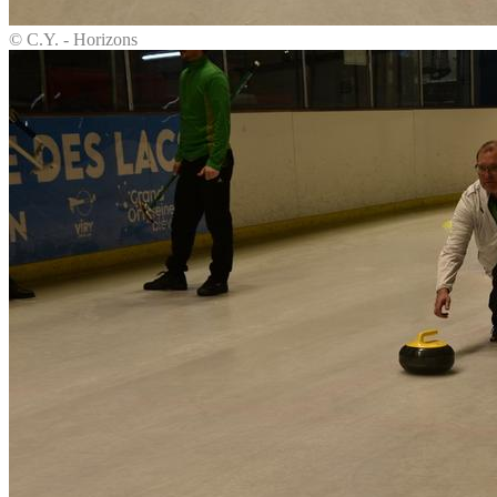
© C.Y. - Horizons