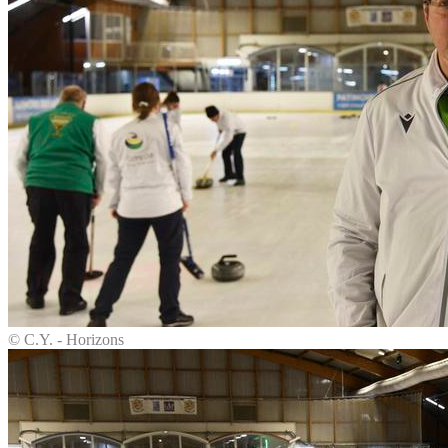
© C.Y. - Horizons