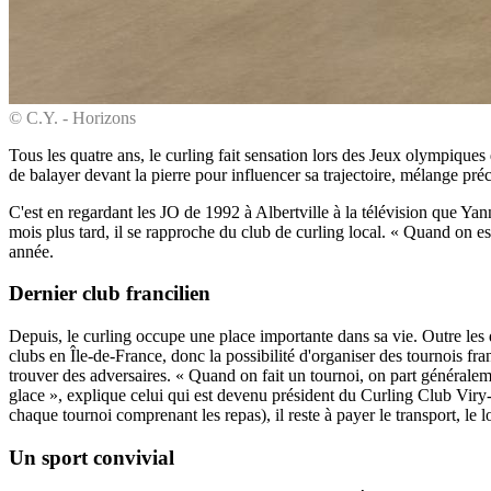
© C.Y. - Horizons
Tous les quatre ans, le curling fait sensation lors des Jeux olympiques 
de balayer devant la pierre pour influencer sa trajectoire, mélange préc
C'est en regardant les JO de 1992 à Albertville à la télévision que Yann
mois plus tard, il se rapproche du club de curling local. « Quand on es
année.
Dernier club francilien
Depuis, le curling occupe une place importante dans sa vie. Outre les
clubs en Île-de-France, donc la possibilité d'organiser des tournois fra
trouver des adversaires. « Quand on fait un tournoi, on part généraleme
glace », explique celui qui est devenu président du Curling Club Viry-C
chaque tournoi comprenant les repas), il reste à payer le transport, le
Un sport convivial