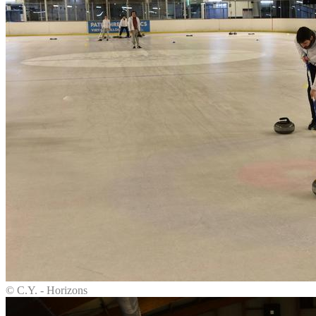
© C.Y. - Horizons