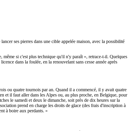
e lancer ses pierres dans une cible appelée maison, avec la possibilité
, même si c'est plus technique qu'il n'y paraît », retrace-t-il. Quelques
e licence dans la foulée, en la renouvelant sans cesse année après
ois ou quatre tournois par an. Quand il a commencé, il y avait quatre
en et il faut aller dans les Alpes ou, au plus proche, en Belgique, pour
tches le samedi et deux le dimanche, soit près de dix heures sur la
ciation prend en charge les droits de glace (des frais d'inscription à
ent à boire aux perdants. »