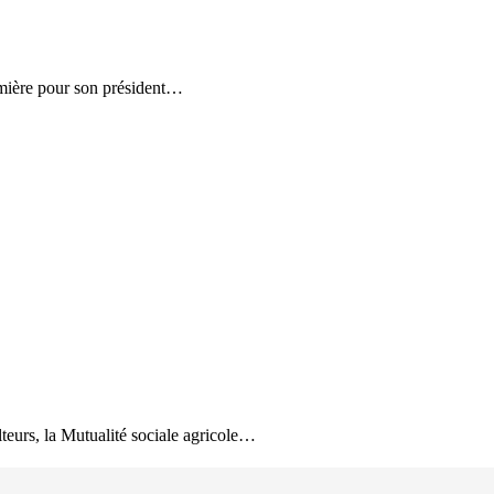
remière pour son président…
lteurs, la Mutualité sociale agricole…