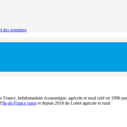
rt des pompiers
e de France, hebdomadaire économique, agricole et rural créé en 1990 pa
d'
Ile-de-France ouest
et depuis 2018 du Loiret agricole et rural