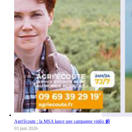
Agri'écoute : la MSA lance une campagne vidéo 📹
03 juin 2026