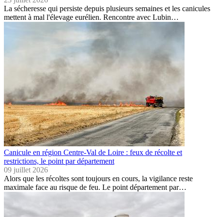
La sécheresse qui persiste depuis plusieurs semaines et les canicules
mettent à mal l'élevage eurélien. Rencontre avec Lubin…
Canicule en région Centre-Val de Loire : feux de récolte et
restrictions, le point par département
09 juillet 2026
Alors que les récoltes sont toujours en cours, la vigilance reste
maximale face au risque de feu. Le point département par…