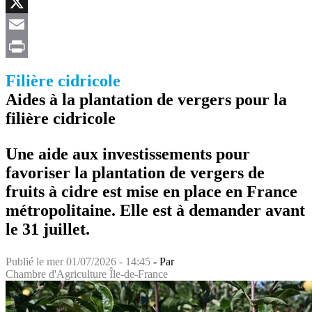
Facebook
X
Email
Print
Filière cidricole
Aides à la plantation de vergers pour la
filière cidricole
Une aide aux investissements pour
favoriser la plantation de vergers de
fruits à cidre est mise en place en France
métropolitaine. Elle est à demander avant
le 31 juillet.
Publié le
mer 01/07/2026 - 14:45
- Par
Chambre d'Agriculture Île-de-France