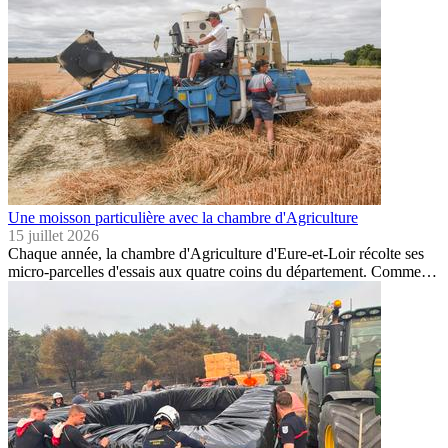
Une moisson particulière avec la chambre d'Agriculture
15 juillet 2026
Chaque année, la chambre d'Agriculture d'Eure-et-Loir récolte ses
micro-parcelles d'essais aux quatre coins du département. Comme…