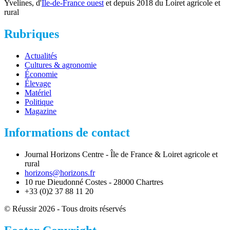
Yvelines, d'
Ile-de-France ouest
et depuis 2018 du Loiret agricole et
rural
Rubriques
Actualités
Cultures & agronomie
Économie
Élevage
Matériel
Politique
Magazine
Informations de contact
Journal Horizons Centre - Île de France & Loiret agricole et
rural
horizons@horizons.fr
10 rue Dieudonné Costes - 28000 Chartres
+33 (0)2 37 88 11 20
© Réussir 2026 - Tous droits réservés