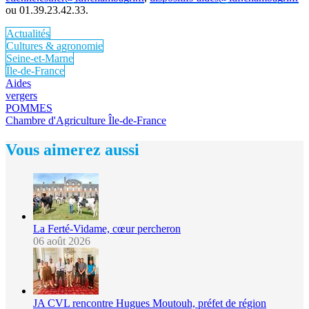
ou 01.39.23.42.33.
Actualités
Cultures & agronomie
Seine-et-Marne
Île-de-France
Aides
vergers
POMMES
Chambre d'Agriculture Île-de-France
Vous aimerez aussi
La Ferté-Vidame, cœur percheron
06 août 2026
JA CVL rencontre Hugues Moutouh, préfet de région