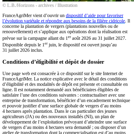
© L.B./Horizons - archives / Illustration
FranceAgriMer vient d’ouvrir un
dispositif d’aide pour favoriser
l’évolution variétale et répondre aux besoins de la filière cidricole
. Il
concerne la plantation de vergers (plantations nouvelles ou de
renouvellement) et s’applique aux opérations dont la réalisation est
er
prévue sur la campagne allant du 1
août 2026 au 31 juillet 2027.
er
Disponible depuis le 1
juin, le dispositif est ouvert jusqu’au
31 juillet 2026 inclus.
Conditions d’éligibilité et dépôt de dossier
Une page web est consacrée à ce dispositif sur le site Internet de
FranceAgriMer. La notice explicative avec le détail des conditions
d’éligibilité et des modalités de dépôt est présente et consultable en
ligne. Il est notamment demandé aux bénéficiaires éligibles de
satisfaire l’une des conditions suivantes : contractualiser avec une
entreprise de transformation, bénéficier d’un encadrement technique
et pouvoir justifier d’une surface globale de vergers d’au moins
4 hectares après plantation. Dans le cas particulier des jeunes
agriculteurs (JA) ou des nouveaux installés (NI), un plan de
développement de l’exploitation prévoyant d’atteindre une surface
de vergers d’au moins 4 hectares sera demandé ; ou disposer d’un
atelier de transformation dont la commercialisation est d’au moins