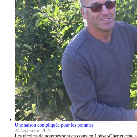
Une saison compliquée pour les pommes
24 septembre 2025
Les récoltes de pommes sont en cours en Loir-et-Cher et cette