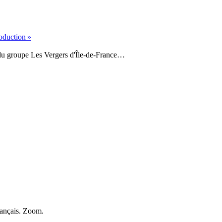
oduction »
t du groupe Les Vergers d'Île-de-France…
rançais. Zoom.