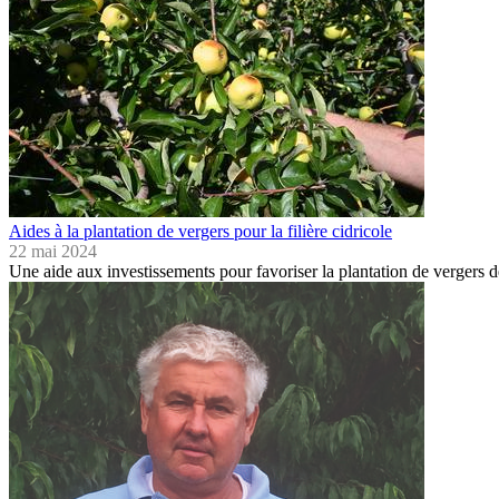
Aides à la plantation de vergers pour la filière cidricole
22 mai 2024
Une aide aux investissements pour favoriser la plantation de vergers d