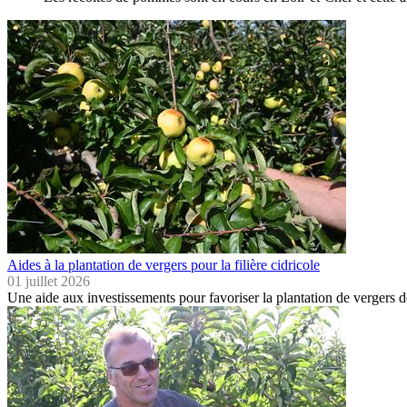
Aides à la plantation de vergers pour la filière cidricole
01 juillet 2026
Une aide aux investissements pour favoriser la plantation de vergers d