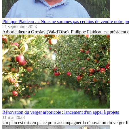
Philippe Plaideau : « Nous ne sommes pas certains de vendre notre pr
21 septembre 2023
Arboriculteur à Groslay (Val-d'Oise), Philippe Plaideau est présiden
Rénovation du verger arboricole : lancement d'un appel à projets
11 mai 2023
Un plan est mis en place pour accompagner la rénovation du verger f