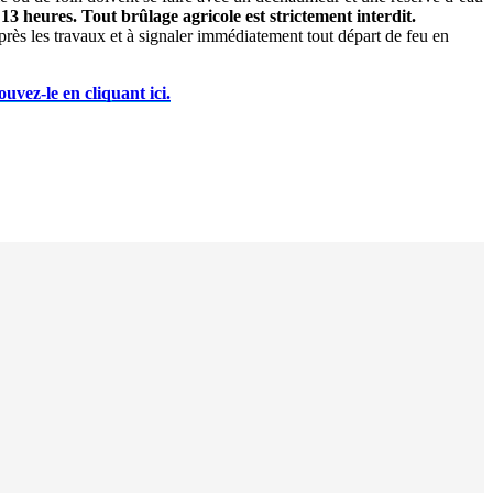
3 heures. Tout brûlage agricole est strictement interdit.
 après les travaux et à signaler immédiatement tout départ de feu en
uvez-le en cliquant ici.