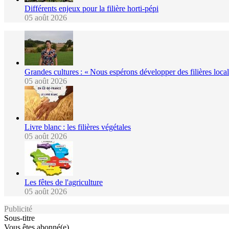
Différents enjeux pour la filière horti-pépi
05 août 2026
Grandes cultures : « Nous espérons développer des filières locale
05 août 2026
Livre blanc : les filières végétales
05 août 2026
Les fêtes de l'agriculture
05 août 2026
Publicité
Sous-titre
Vous êtes abonné(e)