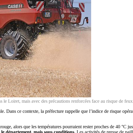
ns le Loiret, mais avec des précautions renforcées face au risque de feux
le. Dans ce contexte, la préfecture rappelle que l’indice de risque opér
e rouge, alors que les températures pourraient rester proches de 40 °C j
s le département, mais sous conditions.
Les activités de presse de pai