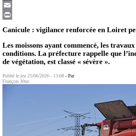
X
Email
Print
Canicule : vigilance renforcée en Loiret pe
Les moissons ayant commencé, les travaux ag
conditions. La préfecture rappelle que l’in
de végétation, est classé « sévère ».
Publié le
jeu 25/06/2026 - 13:08
- Par
François Jétur