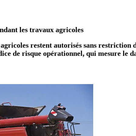
ndant les travaux agricoles
ricoles restent autorisés sans restriction d
dice de risque opérationnel, qui mesure le 