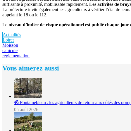
suffisante à proximité, mobilisable rapidement.
Les activités de broy
La préfecture invite également les agriculteurs à vérifier l’état de leur
appelant le 18 ou le 112.
Le
niveau d’indice de risque opérationnel est publié chaque jour
e
Actualités
Loiret
Moisson
canicule
réglementation
Vous aimerez aussi
📹 Fontainebleau : les agriculteurs de retour aux côtés des pomp
05 août 2026