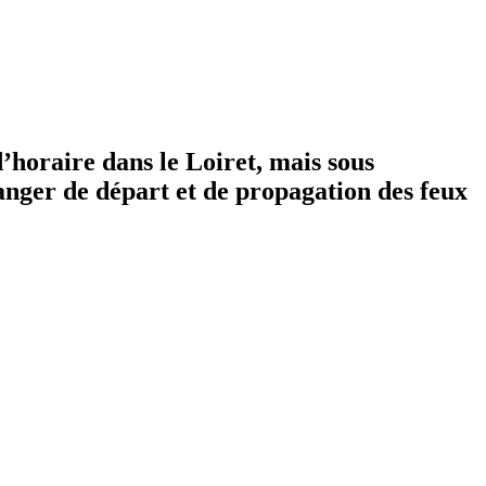
’horaire dans le Loiret, mais sous
danger de départ et de propagation des feux