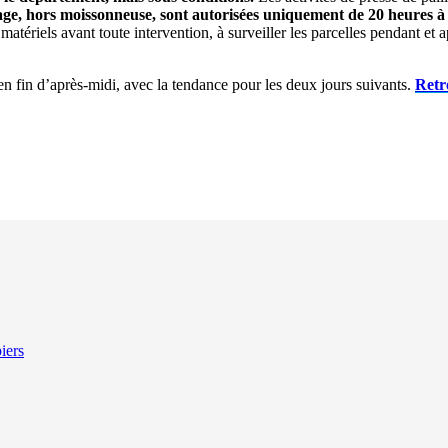
age, hors moissonneuse, sont autorisées uniquement de 20 heures à 1
s matériels avant toute intervention, à surveiller les parcelles pendant et
n fin d’après-midi, avec la tendance pour les deux jours suivants.
Retro
iers