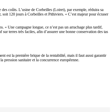
 des coûts. L’usine de Corbeilles (Loiret), par exemple, réduira sa
oit 120 jours à Corbeilles et Pithiviers. « C’est majeur pour écraser
ions. « Une campagne longue, ce n’est pas un arrachage plus tardif,
 sur terres très faciles, afin d’assurer une bonne conservation des tas
 est la première brique de la rentabilité, mais il faut aussi garantir
 la pression sanitaire et la concurrence européenne.