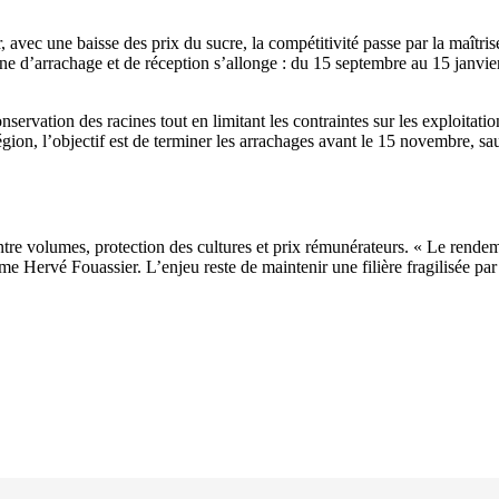
vec une baisse des prix du sucre, la compétitivité passe par la maîtrise
d’arrachage et de réception s’allonge : du 15 septembre au 15 janvier, s
servation des racines tout en limitant les contraintes sur les exploitat
on, l’objectif est de terminer les arrachages avant le 15 novembre, sauf
tre volumes, protection des cultures et prix rémunérateurs. « Le rendement
ume Hervé Fouassier. L’enjeu reste de maintenir une filière fragilisée par