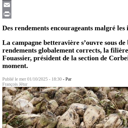
X
Email
Print
Des rendements encourageants malgré les in
La campagne betteravière s’ouvre sous de b
rendements globalement corrects, la filièr
Fouassier, président de la section de Corbei
moment.
Publié le
mer 01/10/2025 - 18:30
- Par
François Jétur