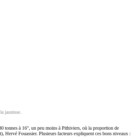
la jaunisse.
80 tonnes à 16°, un peu moins à Pithiviers, où la proportion de
et), Hervé Fouassier. Plusieurs facteurs expliquent ces bons niveaux :