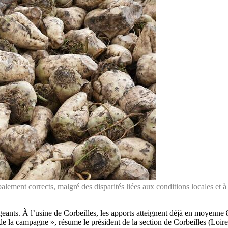
ement corrects, malgré des disparités liées aux conditions locales et à 
eants. À l’usine de Corbeilles, les apports atteignent déjà en moyenne 
e de la campagne », résume le président de la section de Corbeilles (Loir