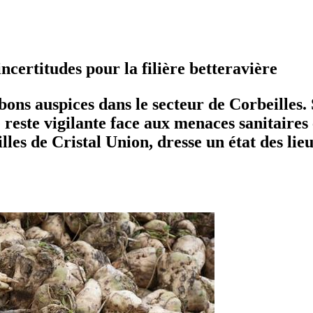
certitudes pour la filière betteravière
ons auspices dans le secteur de Corbeilles.
e reste vigilante face aux menaces sanitaire
lles de Cristal Union, dresse un état des lieu