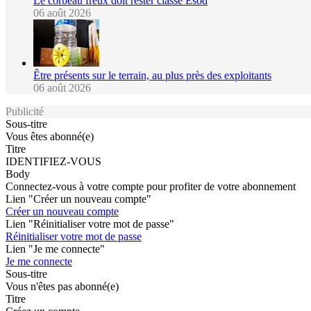
Le corbeau freux doit rester classé Esod
06 août 2026
Être présents sur le terrain, au plus près des exploitants
06 août 2026
Publicité
Sous-titre
Vous êtes abonné(e)
Titre
IDENTIFIEZ-VOUS
Body
Connectez-vous à votre compte pour profiter de votre abonnement
Lien "Créer un nouveau compte"
Créer un nouveau compte
Lien "Réinitialiser votre mot de passe"
Réinitialiser votre mot de passe
Lien "Je me connecte"
Je me connecte
Sous-titre
Vous n'êtes pas abonné(e)
Titre