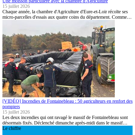
Une moisson particulière avec la chambre d'Agriculture
15 juillet 2026
Chaque année, la chambre d'Agriculture d'Eure-et-Loir récolte ses
micro-parcelles d'essais aux quatre coins du département. Comme…
[VIDÉO] Incendies de Fontainebleau : 50 agriculteurs en renfort des
pompiers
15 juillet 2026
Les deux incendies qui ont ravagé le massif de Fontainebleau sont
désormais fixés. Déclenché dimanche après-midi dans le massif…
Le chiffre