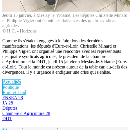
Jeudi 15 janvier, à Meslay-le-Vidame. Les députés Christelle Minard
et Philippe Vigier ont écouté les doléances des quatre syndicats
agricoles.
© H.C. - Horizons
Comme ils s'étaient engagés à le faire lors des dernières
manifestations, les députés d'Eure-et-Loir, Christelle Minard et
Philippe Vigier, ont organisé une rencontre avec les représentants
des quatre syndicats agricoles, le président de la chambre
d'Agriculture et la DDT, jeudi 15 janvier à Meslay-le-Vidame (Eure-
et-Loir). Tout le monde est présent autour de la table car, au-delà des
divergences, il y a urgence à endiguer une crise qui s'enlise.
Actualités
Politique
Eure-et-Loir
FNSEA 28
JA 28
Députés
Chambre d'Agriculture 28
DDT