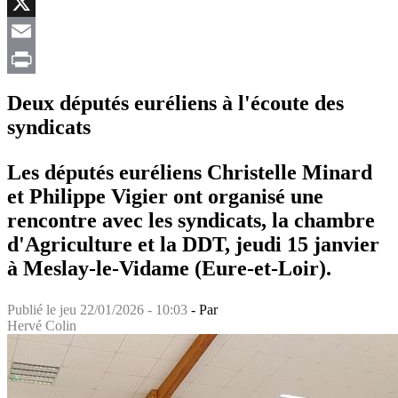
Facebook
X
Email
Print
Deux députés euréliens à l'écoute des
syndicats
Les députés euréliens Christelle Minard
et Philippe Vigier ont organisé une
rencontre avec les syndicats, la chambre
d'Agriculture et la DDT, jeudi 15 janvier
à Meslay-le-Vidame (Eure-et-Loir).
Publié le
jeu 22/01/2026 - 10:03
- Par
Hervé Colin