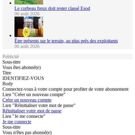
Le corbeau freux doit rester classé Esod
06 août 2026
Être présents sur le terrain, au plus près des exploitants
06 août 2026
Publicité
Sous-titre
Vous êtes abonné(e)
Titre
IDENTIFIEZ-VOUS
Body
Connectez-vous à votre compte pour profiter de votre abonnement
Lien "Créer un nouveau compte"
Créer un nouveau compte
Lien "Réinitialiser votre mot de passe"
Réinitialiser votre mot de passe
Lien "Je me connecte"
Je me connecte
Sous-titre
Vous n'êtes pas abonné(e)